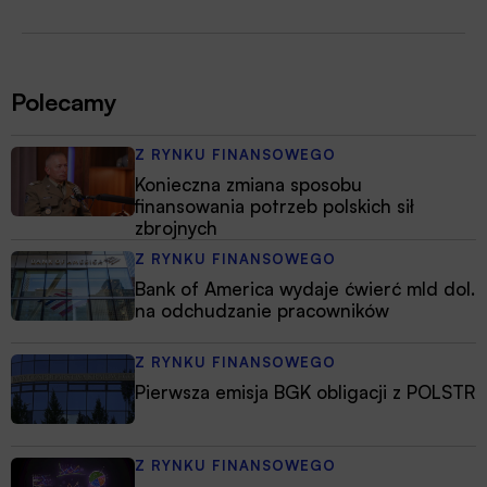
Polecamy
Z RYNKU FINANSOWEGO
Konieczna zmiana sposobu
finansowania potrzeb polskich sił
zbrojnych
Z RYNKU FINANSOWEGO
Bank of America wydaje ćwierć mld dol.
na odchudzanie pracowników
Z RYNKU FINANSOWEGO
Pierwsza emisja BGK obligacji z POLSTR
Z RYNKU FINANSOWEGO