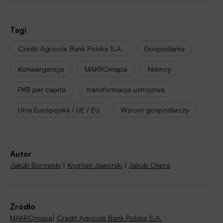
Tagi
Credit Agricole Bank Polska S.A.
Gospodarka
Konwergencja
MAKROmapa
Niemcy
PKB per capita
transformacja ustrojowa
Unia Europejska / UE / EU
Wzrost gospodarczy
Autor
Jakub Borowski
|
Krystian Jaworski
|
Jakub Olipra
Źródło
MAKROmapa
|
Credit Agricole Bank Polska S.A.