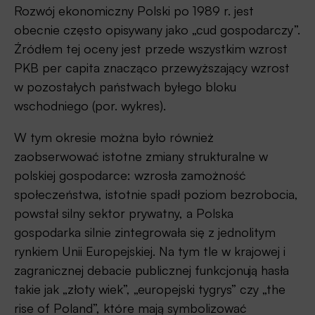
Rozwój ekonomiczny Polski po 1989 r. jest
obecnie często opisywany jako „cud gospodarczy”.
Źródłem tej oceny jest przede wszystkim wzrost
PKB per capita znacząco przewyższający wzrost
w pozostałych państwach byłego bloku
wschodniego (por. wykres).
W tym okresie można było również
zaobserwować istotne zmiany strukturalne w
polskiej gospodarce: wzrosła zamożność
społeczeństwa, istotnie spadł poziom bezrobocia,
powstał silny sektor prywatny, a Polska
gospodarka silnie zintegrowała się z jednolitym
rynkiem Unii Europejskiej. Na tym tle w krajowej i
zagranicznej debacie publicznej funkcjonują hasła
takie jak „złoty wiek”, „europejski tygrys” czy „the
rise of Poland”, które mają symbolizować