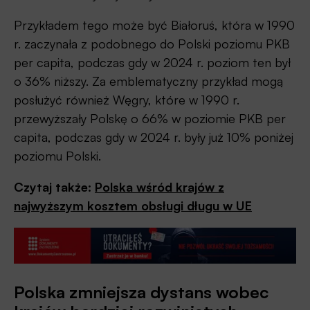
Przykładem tego może być Białoruś, która w 1990
r. zaczynała z podobnego do Polski poziomu PKB
per capita, podczas gdy w 2024 r. poziom ten był
o 36% niższy. Za emblematyczny przykład mogą
posłużyć również Węgry, które w 1990 r.
przewyższały Polskę o 66% w poziomie PKB per
capita, podczas gdy w 2024 r. były już 10% poniżej
poziomu Polski.
Czytaj także:
Polska wśród krajów z
najwyższym kosztem obsługi długu w UE
Polska zmniejsza dystans wobec