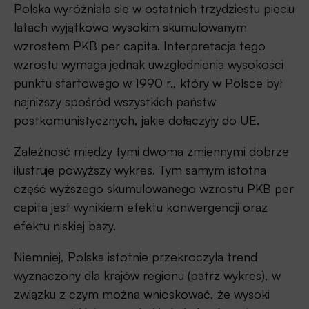
Polska wyróżniała się w ostatnich trzydziestu pięciu
latach wyjątkowo wysokim skumulowanym
wzrostem PKB per capita. Interpretacja tego
wzrostu wymaga jednak uwzględnienia wysokości
punktu startowego w 1990 r., który w Polsce był
najniższy spośród wszystkich państw
postkomunistycznych, jakie dołączyły do UE.
Zależność między tymi dwoma zmiennymi dobrze
ilustruje powyższy wykres. Tym samym istotna
część wyższego skumulowanego wzrostu PKB per
capita jest wynikiem efektu konwergencji oraz
efektu niskiej bazy.
Niemniej, Polska istotnie przekroczyła trend
wyznaczony dla krajów regionu (patrz wykres), w
związku z czym można wnioskować, że wysoki