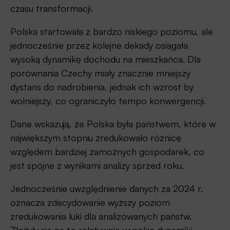
czasu transformacji.
Polska startowała z bardzo niskiego poziomu, ale
jednocześnie przez kolejne dekady osiągała
wysoką dynamikę dochodu na mieszkańca. Dla
porównania Czechy miały znacznie mniejszy
dystans do nadrobienia, jednak ich wzrost by
wolniejszy, co ograniczyło tempo konwergencji.
Dane wskazują, że Polska była państwem, które w
największym stopniu zredukowało różnicę
względem bardziej zamożnych gospodarek, co
jest spójne z wynikami analizy sprzed roku.
Jednocześnie uwzględnienie danych za 2024 r.
oznacza zdecydowanie wyższy poziom
zredukowania luki dla analizowanych państw.
Złożyły się na to relatywnie wysokie dynamiki