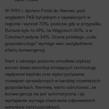
W 1990 r. dystans Polski do Niemiec pod
względem PKB był jednym z największych w
regionie i wynosił 70%, podczas gdy w przypadku
Rumunii było to 61%, na Węgrzech 50%, a w
Czechach jedynie 34%. Ocena polskiego „cudu
gospodarczego” wymaga więc uwzględnienia
efektu konwergencji.
Start z niższego poziomu umożliwia szybszy
wzrost dzięki absorbcji istniejących technologii,
napływowi kapitału oraz wykorzystywania
rozwiązań sprawdzonych w bardziej rozwiniętych
gospodarkach. Niemniej, warto odnotować, że
konwergencja nie jest automatyczna, i jej
wystąpienie wymaga stworzenia odpowiednich
warunków instytucjonalnych.