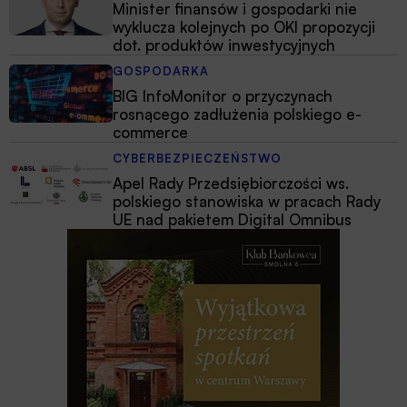
Minister finansów i gospodarki nie
wyklucza kolejnych po OKI propozycji
dot. produktów inwestycyjnych
GOSPODARKA
BIG InfoMonitor o przyczynach
rosnącego zadłużenia polskiego e-
commerce
CYBERBEZPIECZEŃSTWO
Apel Rady Przedsiębiorczości ws.
polskiego stanowiska w pracach Rady
UE nad pakietem Digital Omnibus