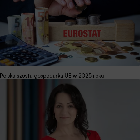
Polska szóstą gospodarką UE w 2025 roku