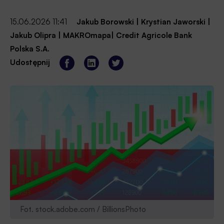
15.06.2026 11:41
Jakub Borowski
|
Krystian Jaworski
|
Jakub Olipra
|
MAKROmapa
|
Credit Agricole Bank
Polska S.A.
Udostępnij
Fot. stock.adobe.com / BillionsPhoto