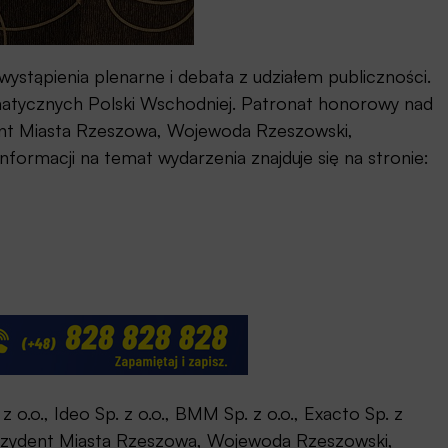
wystąpienia plenarne i debata z udziałem publiczności.
rmatycznych Polski Wschodniej. Patronat honorowy nad
ent Miasta Rzeszowa, Wojewoda Rzeszowski,
ormacji na temat wydarzenia znajduje się na stronie:
o.o., Ideo Sp. z o.o., BMM Sp. z o.o., Exacto Sp. z
rezydent Miasta Rzeszowa, Wojewoda Rzeszowski,