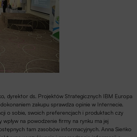
ko, dyrektor ds. Projektów Strategicznych IBM Europa
d dokonaniem zakupu sprawdza opinie w Internecie.
i o sobie, swoich preferencjach i produktach czy
y wpływ na powodzenie firmy na rynku ma jej
z dostępnych tam zasobów informacyjnych. Anna Sieńko