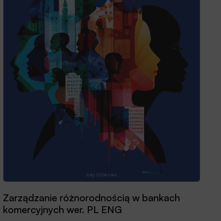
Przewodnik dobrych praktyk 2025