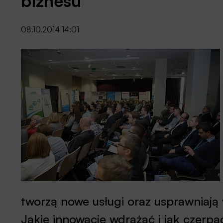
biznesu
08.10.2014 14:01
tworzą nowe usługi oraz usprawniają
Jakie innowacje wdrażać i jak czerpa