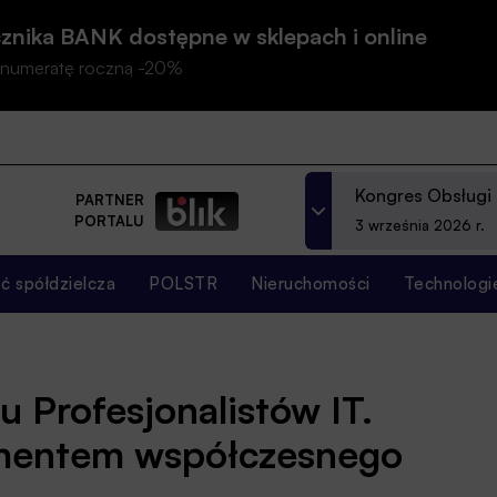
znika BANK dostępne w sklepach i online
prenumeratę roczną -20%
Kongres Obsługi
PARTNER
PORTALU
3 września 2026 r.
 spółdzielcza
POLSTR
Nieruchomości
Technologi
 Profesjonalistów IT.
mentem współczesnego