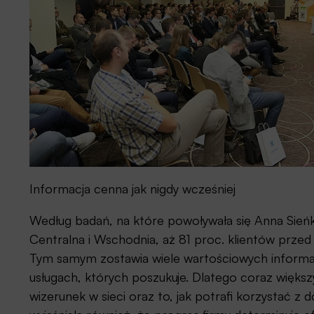
Informacja cenna jak nigdy wcześniej
Według badań, na które powoływała się Anna Sień
Centralna i Wschodnia, aż 81 proc. klientów prze
Tym samym zostawia wiele wartościowych informacj
usługach, których poszukuje. Dlatego coraz większ
wizerunek w sieci oraz to, jak potrafi korzystać 