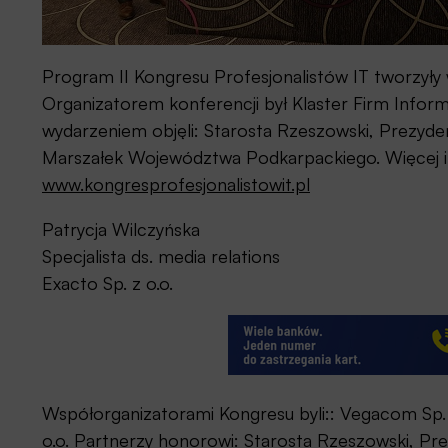
Program II Kongresu Profesjonalistów IT tworzyły 
Organizatorem konferencji był Klaster Firm Info
wydarzeniem objęli: Starosta Rzeszowski, Prezyd
Marszałek Województwa Podkarpackiego. Więcej inf
www.kongresprofesjonalistowit.pl
Patrycja Wilczyńska
Specjalista ds. media relations
Exacto Sp. z o.o.
Współorganizatorami Kongresu byli:: Vegacom Sp. z 
o.o. Partnerzy honorowi: Starosta Rzeszowski, P