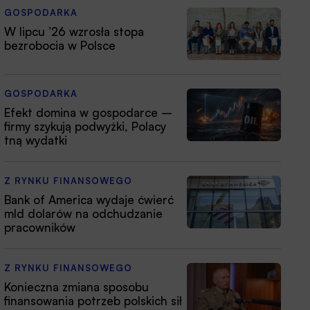
GOSPODARKA
W lipcu ’26 wzrosła stopa
bezrobocia w Polsce
GOSPODARKA
Efekt domina w gospodarce –
firmy szykują podwyżki, Polacy
tną wydatki
Z RYNKU FINANSOWEGO
Bank of America wydaje ćwierć
mld dolarów na odchudzanie
pracowników
Z RYNKU FINANSOWEGO
Konieczna zmiana sposobu
finansowania potrzeb polskich sił