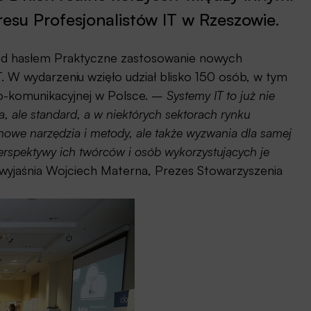
resu Profesjonalistów IT w Rzeszowie.
od hasłem Praktyczne zastosowanie nowych
IT. W wydarzeniu wzięło udział blisko 150 osób, w tym
no-komunikacyjnej w Polsce. –
Systemy IT to już nie
 ale standard, a w niektórych sektorach rynku
nowe narzędzia i metody, ale także wyzwania dla samej
rspektywy ich twórców i osób wykorzystujących je
yjaśnia Wojciech Materna, Prezes Stowarzyszenia