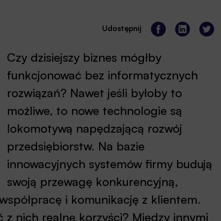
Udostępnij
Czy dzisiejszy biznes mógłby
funkcjonować bez informatycznych
rozwiązań? Nawet jeśli byłoby to
możliwe, to nowe technologie są
lokomotywą napędzającą rozwój
przedsiębiorstw. Na bazie
innowacyjnych systemów firmy budują
swoją przewagę konkurencyjną,
 współpracę i komunikację z klientem.
ć z nich realne korzyści? Między innymi