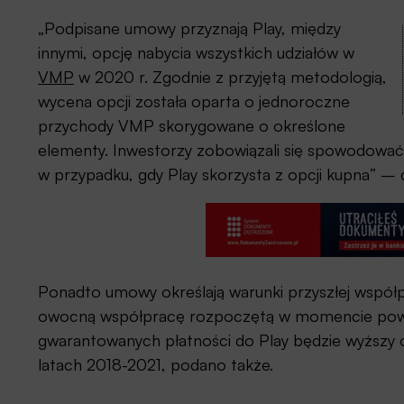
„Podpisane umowy przyznają Play, między
innymi, opcję nabycia wszystkich udziałów w
VMP
w 2020 r. Zgodnie z przyjętą metodologią,
wycena opcji została oparta o jednoroczne
przychody VMP skorygowane o określone
elementy. Inwestorzy zobowiązali się spowodować
w przypadku, gdy Play skorzysta z opcji kupna” –
Ponadto umowy określają warunki przyszłej wspó
owocną współpracę rozpoczętą w momencie powst
gwarantowanych płatności do Play będzie wyższy o 
latach 2018-2021, podano także.