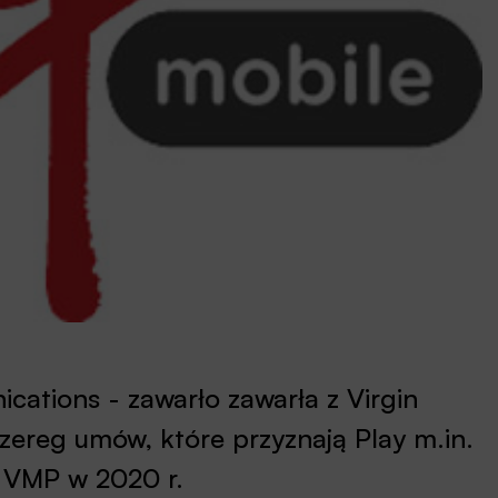
cations - zawarło zawarła z Virgin
szereg umów, które przyznają Play m.in.
w VMP w 2020 r.