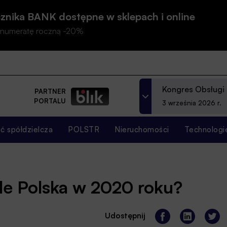
znika BANK dostępne w sklepach i online
prenumeratę roczną -20%
Kongres Obsługi
PARTNER
PORTALU
3 września 2026 r.
 spółdzielcza
POLSTR
Nieruchomości
Technologi
ile Polska w 2020 roku?
Udostępnij