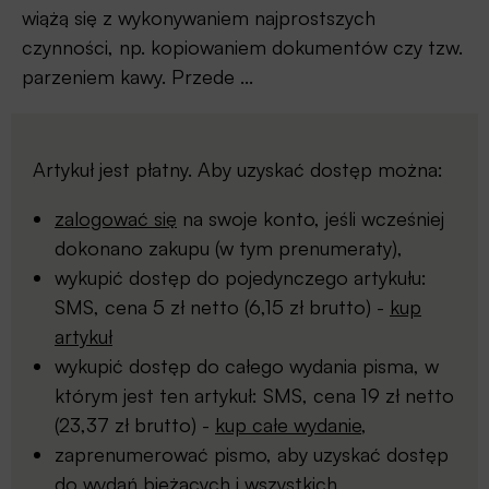
wiążą się z wykonywaniem najprostszych
czynności, np. kopiowaniem dokumentów czy tzw.
parzeniem kawy. Przede ...
Artykuł jest płatny. Aby uzyskać dostęp można:
zalogować się
na swoje konto, jeśli wcześniej
dokonano zakupu (w tym prenumeraty),
wykupić dostęp do pojedynczego artykułu:
SMS, cena 5 zł netto (6,15 zł brutto) -
kup
artykuł
wykupić dostęp do całego wydania pisma, w
którym jest ten artykuł: SMS, cena 19 zł netto
(23,37 zł brutto) -
kup całe wydanie
,
zaprenumerować pismo, aby uzyskać dostęp
do wydań bieżących i wszystkich