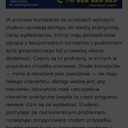
W procesie kształcenia na uczelniach wyższych
studenci oczekują dostępu do wiedzy praktycznej.
Cenią wykładowców, którzy mają doświadczenie
płynące z bezpośrednich kontaktów z podmiotami
życia gospodarczego lub prowadzą własną
działalność. Często są to podmioty, w których w
przyszłości chcieliby pracować. Studia licencjackie
– mimo iż określane jako zawodowe – nie mają
takiego charakteru, dlatego ważne jest, aby
ćwiczenia i laboratoria miały rzeczywiście
charakter praktyczny (zwykle ta część programu
niewiele różni się od wykładów). Studenci,
pochylając się nad konkretnym problemem,
rozwiązując przygotowane studium przypadku,
bardziej angażują się w zrozumienie problemu i