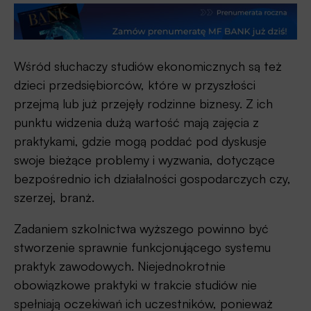
Wśród słuchaczy studiów ekonomicznych są też
dzieci przedsiębiorców, które w przyszłości
przejmą lub już przejęły rodzinne biznesy. Z ich
punktu widzenia dużą wartość mają zajęcia z
praktykami, gdzie mogą poddać pod dyskusje
swoje bieżące problemy i wyzwania, dotyczące
bezpośrednio ich działalności gospodarczych czy,
szerzej, branż.
Zadaniem szkolnictwa wyższego powinno być
stworzenie sprawnie funkcjonującego systemu
praktyk zawodowych. Niejednokrotnie
obowiązkowe praktyki w trakcie studiów nie
spełniają oczekiwań ich uczestników, ponieważ