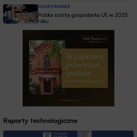
GOSPODARKA
Polska szóstą gospodarką UE w 2025
roku
Raporty technologiczne