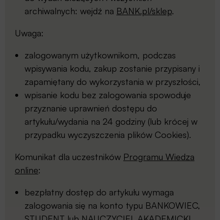
archiwalnych: wejdź na
BANK.pl/sklep
.
Uwaga:
zalogowanym użytkownikom, podczas
wpisywania kodu, zakup zostanie przypisany i
zapamiętany do wykorzystania w przyszłości,
wpisanie kodu bez zalogowania spowoduje
przyznanie uprawnień dostępu do
artykułu/wydania na 24 godziny (lub krócej w
przypadku wyczyszczenia plików Cookies).
Komunikat dla uczestników
Programu Wiedza
online
:
bezpłatny dostęp do artykułu wymaga
zalogowania się na konto typu BANKOWIEC,
STUDENT lub NAUCZYCIEL AKADEMICKI