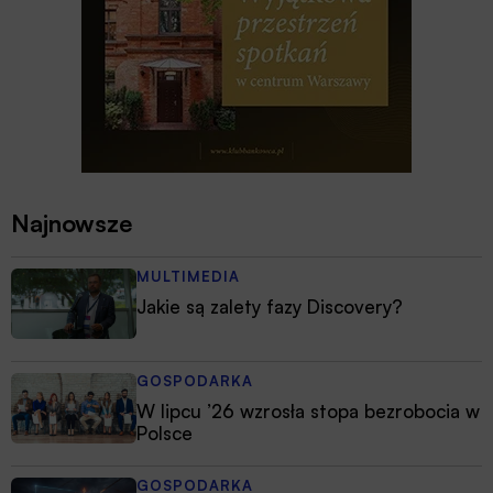
Najnowsze
MULTIMEDIA
Jakie są zalety fazy Discovery?
GOSPODARKA
W lipcu ’26 wzrosła stopa bezrobocia w
Polsce
GOSPODARKA