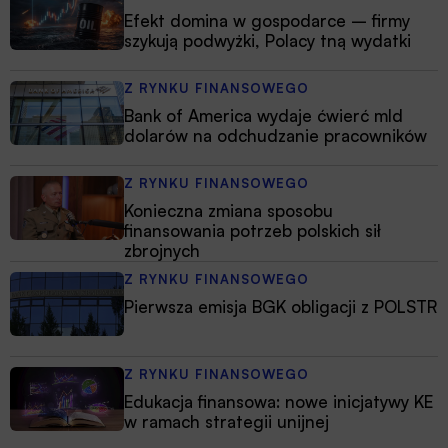
Efekt domina w gospodarce – firmy
szykują podwyżki, Polacy tną wydatki
Z RYNKU FINANSOWEGO
Bank of America wydaje ćwierć mld
dolarów na odchudzanie pracowników
Z RYNKU FINANSOWEGO
Konieczna zmiana sposobu
finansowania potrzeb polskich sił
zbrojnych
Z RYNKU FINANSOWEGO
Pierwsza emisja BGK obligacji z POLSTR
Z RYNKU FINANSOWEGO
Edukacja finansowa: nowe inicjatywy KE
w ramach strategii unijnej