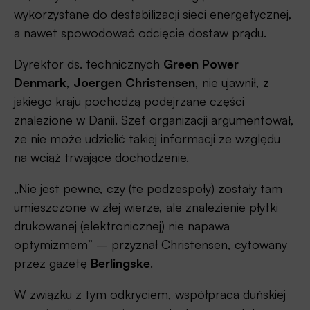
wykorzystane do destabilizacji sieci energetycznej,
a nawet spowodować odcięcie dostaw prądu.
Dyrektor ds. technicznych
Green Power
Denmark
,
Joergen Christensen
, nie ujawnił, z
jakiego kraju pochodzą podejrzane części
znalezione w Danii. Szef organizacji argumentował,
że nie może udzielić takiej informacji ze względu
na wciąż trwające dochodzenie.
„Nie jest pewne, czy (te podzespoły) zostały tam
umieszczone w złej wierze, ale znalezienie płytki
drukowanej (elektronicznej) nie napawa
optymizmem” – przyznał Christensen, cytowany
przez gazetę
Berlingske
.
W związku z tym odkryciem, współpraca duńskiej