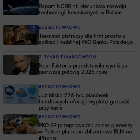
Raport NCBR nt. kierunków rozwoju
technologii kosmicznych w Polsce
BEZGOTÓWKOWO
Terminal płatniczy dla firm prosto z
aplikacji mobilnej PKO Banku Polskiego
Z RYNKU FINANSOWEGO
Nest Faktoria przedstawiła wyniki za
pierwszą połowę 2026 roku
BEZGOTÓWKOWO
Już blisko 276 tys. placówek
handlowych oferuje wypłatę gotówki
przy kasie
BEZGOTÓWKOWO
PKO BP przeprowadził po raz pierwszy
w Polsce płatność zbliżeniową BLIK na
iPhonie