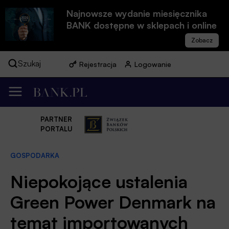
Najnowsze wydanie miesięcznika
BANK dostępne w sklepach i online
Szukaj
Rejestracja
Logowanie
PARTNER
PORTALU
GOSPODARKA
Niepokojące ustalenia
Green Power Denmark na
temat importowanych