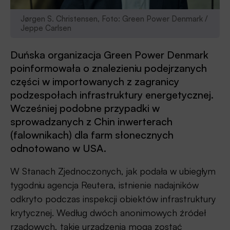
Jørgen S. Christensen, Foto: Green Power Denmark /
Jeppe Carlsen
Duńska organizacja Green Power Denmark
poinformowała o znalezieniu podejrzanych
części w importowanych z zagranicy
podzespołach infrastruktury energetycznej.
Wcześniej podobne przypadki w
sprowadzanych z Chin inwerterach
(falownikach) dla farm słonecznych
odnotowano w USA.
W Stanach Zjednoczonych, jak podała w ubiegłym
tygodniu agencja Reutera, istnienie nadajników
odkryto podczas inspekcji obiektów infrastruktury
krytycznej. Według dwóch anonimowych źródeł
rządowych, takie urządzenia mogą zostać