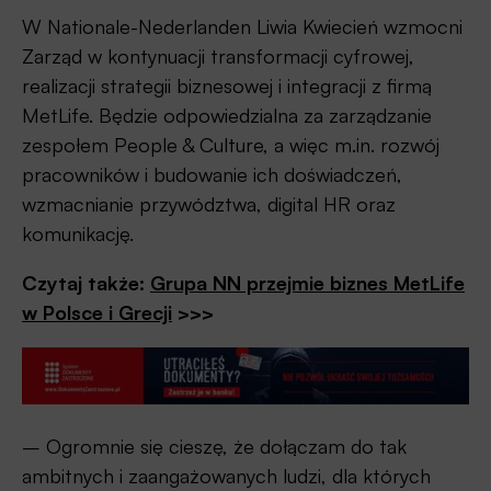
W Nationale-Nederlanden Liwia Kwiecień wzmocni
Zarząd w kontynuacji transformacji cyfrowej,
realizacji strategii biznesowej i integracji z firmą
MetLife. Będzie odpowiedzialna za zarządzanie
zespołem People & Culture, a więc m.in. rozwój
pracowników i budowanie ich doświadczeń,
wzmacnianie przywództwa, digital HR oraz
komunikację.
Czytaj także:
Grupa NN przejmie biznes MetLife
w Polsce i Grecji
>>>
– Ogromnie się cieszę, że dołączam do tak
ambitnych i zaangażowanych ludzi, dla których