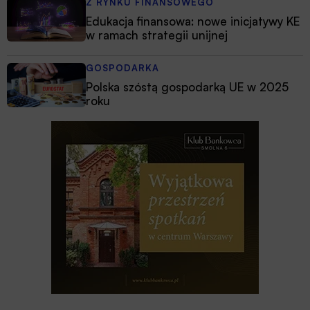
Z RYNKU FINANSOWEGO
Edukacja finansowa: nowe inicjatywy KE
w ramach strategii unijnej
GOSPODARKA
Polska szóstą gospodarką UE w 2025
roku