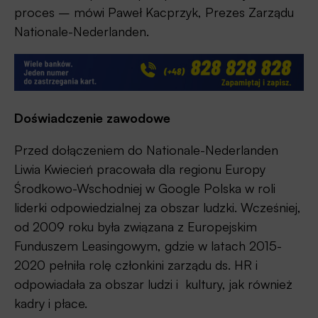
proces – mówi Paweł Kacprzyk, Prezes Zarządu
Nationale-Nederlanden.
Doświadczenie zawodowe
Przed dołączeniem do Nationale-Nederlanden
Liwia Kwiecień pracowała dla regionu Europy
Środkowo-Wschodniej w Google Polska w roli
liderki odpowiedzialnej za obszar ludzki. Wcześniej,
od 2009 roku była związana z Europejskim
Funduszem Leasingowym, gdzie w latach 2015-
2020 pełniła rolę członkini zarządu ds. HR i
odpowiadała za obszar ludzi i kultury, jak również
kadry i płace.