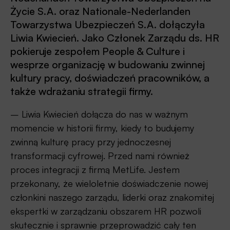
Życie S.A. oraz Nationale-Nederlanden
Towarzystwa Ubezpieczeń S.A. dołączyła
Liwia Kwiecień. Jako Członek Zarządu ds. HR
pokieruje zespołem People & Culture i
wesprze organizację w budowaniu zwinnej
kultury pracy, doświadczeń pracowników, a
także wdrażaniu strategii firmy.
– Liwia Kwiecień dołącza do nas w ważnym
momencie w historii firmy, kiedy to budujemy
zwinną kulturę pracy przy jednoczesnej
transformacji cyfrowej. Przed nami również
proces integracji z firmą MetLife. Jestem
przekonany, że wieloletnie doświadczenie nowej
członkini naszego zarządu, liderki oraz znakomitej
ekspertki w zarządzaniu obszarem HR pozwoli
skutecznie i sprawnie przeprowadzić cały ten