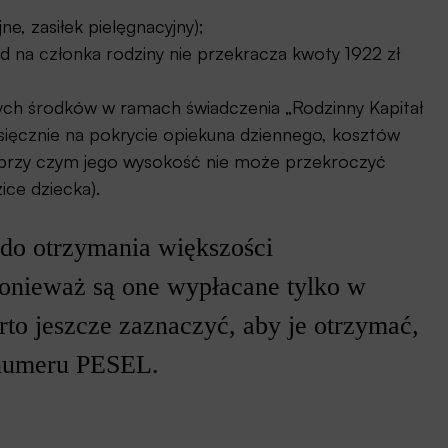
e, zasiłek pielęgnacyjny);
d na członka rodziny nie przekracza kwoty 1922 zł
cych środków w ramach świadczenia „Rodzinny Kapitał
ięcznie na pokrycie opiekuna dziennego, kosztów
, przy czym jego wysokość nie może przekroczyć
ice dziecka).
 do otrzymania większości
onieważ są one wypłacane tylko w
to jeszcze zaznaczyć, aby je otrzymać,
 numeru PESEL.