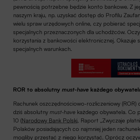
pewnością potrzebne będzie konto bankowe. Z j
naszym kraju, np. uzyskać dostęp do Profilu Zaufa
wielu spraw urzędowych online, czy pobierać spe
specjalnych przeznaczonych dla uchodźców. Oczy
korzystania z bankowości elektronicznej. Okazuje
specjalnych warunkach.
ROR to absolutny
must-have
każdego obywatel
Rachunek oszczędnościowo-rozliczeniowy (ROR) d
dziś absolutny
must-have
każdego obywatela. Co pr
10 (
Narodowy Bank Polski
, Raport „Zwyczaje płatn
Polaków posiadających co najmniej jeden rachune
mogliby przestać z niego korzystać. Oprócz oczywi