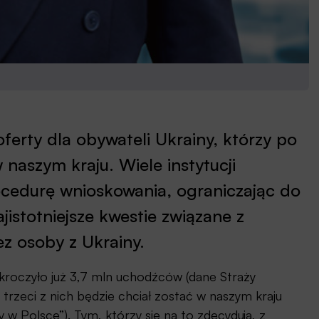
oferty dla obywateli Ukrainy, którzy po
 naszym kraju. Wiele instytucji
ocedurę wnioskowania, ograniczając do
istotniejsze kwestie związane z
 osoby z Ukrainy.
kroczyło już 3,7 mln uchodźców (dane Straży
trzeci z nich będzie chciał zostać w naszym kraju
w Polsce”). Tym, którzy się na to zdecydują, z