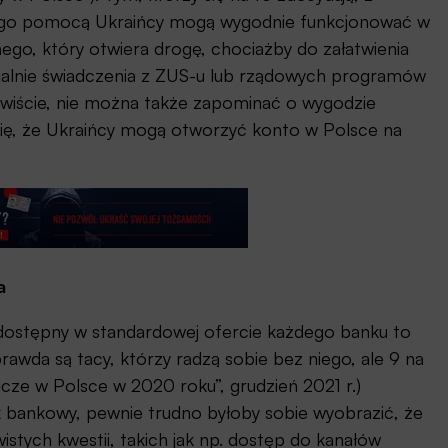
ego pomocą Ukraińcy mogą wygodnie funkcjonować w
nego, który otwiera drogę, chociażby do załatwienia
cjalnie świadczenia z ZUS-u lub rządowych programów
wiście, nie można także zapominać o wygodzie
 się, że Ukraińcy mogą otworzyć konto w Polsce na
a
ostępny w standardowej ofercie każdego banku to
awda są tacy, którzy radzą sobie bez niego, ale 9 na
icze w Polsce w 2020 roku”, grudzień 2021 r.)
k bankowy, pewnie trudno byłoby sobie wyobrazić, że
stych kwestii, takich jak np. dostęp do kanałów