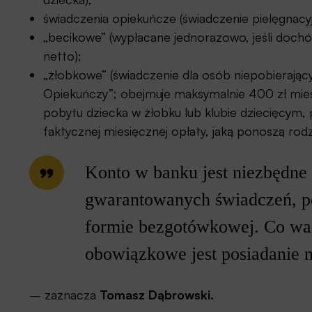
świadczenia opiekuńcze (świadczenie pielęgnacyjn
„becikowe” (wypłacane jednorazowo, jeśli dochó
netto);
„żłobkowe” (świadczenie dla osób niepobierają
Opiekuńczy”; obejmuje maksymalnie 400 zł mies
pobytu dziecka w żłobku lub klubie dziecięcym
faktycznej miesięcznej opłaty, jaką ponoszą rodz
Konto w banku jest niezbędne
gwarantowanych świadczeń, p
formie bezgotówkowej. Co war
obowiązkowe jest posiadanie
– zaznacza
Tomasz Dąbrowski.