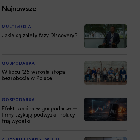
Najnowsze
MULTIMEDIA
Jakie są zalety fazy Discovery?
GOSPODARKA
W lipcu ’26 wzrosła stopa
bezrobocia w Polsce
GOSPODARKA
Efekt domina w gospodarce –
firmy szykują podwyżki, Polacy
tną wydatki
Z RYNKU FINANSOWEGO