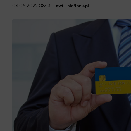
04.06.2022 08:13
awi
|
aleBank.pl