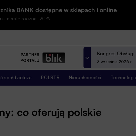
znika BANK dostępne w sklepach i online
prenumeratę roczną -20%
Kongres Obsługi
PARTNER
PORTALU
3 września 2026 r.
 spółdzielcza
POLSTR
Nieruchomości
Technologi
ny: co oferują polskie