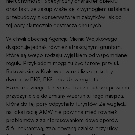
nieruchomości. Specyficzny charakter obiektu
oraz fakt, że zakup wiąże się z wymogiem ustalenia
przebudowy z konserwatorem zabytków, jak do
tej pory skutecznie odstrasza chętnych.
W chwili obecnej Agencja Mienia Wojskowego
dysponuje jednak również atrakcyjnymi gruntami,
które są swego rodzaju wyjątkiem od wspomnianej
reguły. Przykładem mogą tu być tereny przy ul.
Rakowickiej w Krakowie, w najbliższej okolicy
dworców PKP, PKS oraz Uniwersytetu
Ekonomicznego. Ich sprzedaż i zabudowa powinna
przyczynić się do zmiany wizerunku tego miejsca,
które do tej pory odpychało turystów. Ze względu
na lokalizację AMW nie powinna mieć również
problemów z zainteresowaniem deweloperów
5,6- hektarową, zabudowaną działką przy ulicy