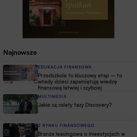
Najnowsze
EDUKACJA FINANSOWA
Przedszkole to kluczowy etap – to
wtedy dzieci zapamiętują wiedzę
finansową łatwiej i szybciej
MULTIMEDIA
Jakie są zalety fazy Discovery?
Z RYNKU FINANSOWEGO
Branża leasingowa o inwestycjach w