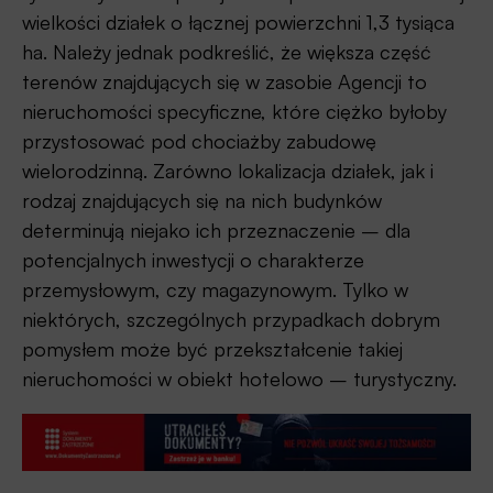
wielkości działek o łącznej powierzchni 1,3 tysiąca
ha. Należy jednak podkreślić, że większa część
terenów znajdujących się w zasobie Agencji to
nieruchomości specyficzne, które ciężko byłoby
przystosować pod chociażby zabudowę
wielorodzinną. Zarówno lokalizacja działek, jak i
rodzaj znajdujących się na nich budynków
determinują niejako ich przeznaczenie – dla
potencjalnych inwestycji o charakterze
przemysłowym, czy magazynowym. Tylko w
niektórych, szczególnych przypadkach dobrym
pomysłem może być przekształcenie takiej
nieruchomości w obiekt hotelowo – turystyczny.