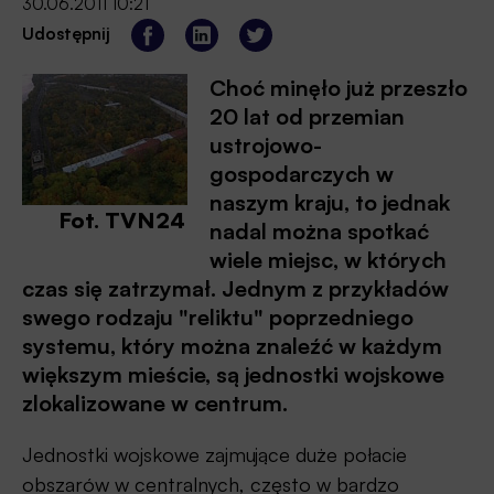
30.06.2011 10:21
Udostępnij
Choć minęło już przeszło
20 lat od przemian
ustrojowo-
gospodarczych w
naszym kraju, to jednak
Fot. TVN24
nadal można spotkać
wiele miejsc, w których
czas się zatrzymał. Jednym z przykładów
swego rodzaju "reliktu" poprzedniego
systemu, który można znaleźć w każdym
większym mieście, są jednostki wojskowe
zlokalizowane w centrum.
Jednostki wojskowe zajmujące duże połacie
obszarów w centralnych, często w bardzo