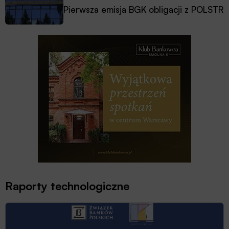
Pierwsza emisja BGK obligacji z POLSTR
Raporty technologiczne