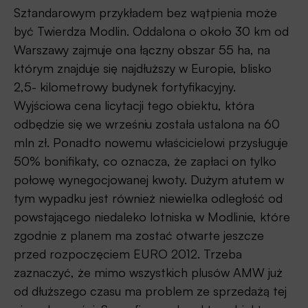
Sztandarowym przykładem bez wątpienia może
być Twierdza Modlin. Oddalona o około 30 km od
Warszawy zajmuje ona łączny obszar 55 ha, na
którym znajduje się najdłuższy w Europie, blisko
2,5- kilometrowy budynek fortyfikacyjny.
Wyjściowa cena licytacji tego obiektu, która
odbędzie się we wrześniu została ustalona na 60
mln zł. Ponadto nowemu właścicielowi przysługuje
50% bonifikaty, co oznacza, że zapłaci on tylko
połowę wynegocjowanej kwoty. Dużym atutem w
tym wypadku jest również niewielka odległość od
powstającego niedaleko lotniska w Modlinie, które
zgodnie z planem ma zostać otwarte jeszcze
przed rozpoczęciem EURO 2012. Trzeba
zaznaczyć, że mimo wszystkich plusów AMW już
od dłuższego czasu ma problem ze sprzedażą tej