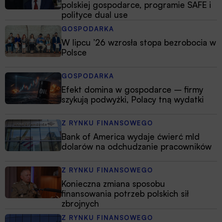
polskiej gospodarce, programie SAFE i
polityce dual use
GOSPODARKA
W lipcu ’26 wzrosła stopa bezrobocia w
Polsce
GOSPODARKA
Efekt domina w gospodarce – firmy
szykują podwyżki, Polacy tną wydatki
Z RYNKU FINANSOWEGO
Bank of America wydaje ćwierć mld
dolarów na odchudzanie pracowników
Z RYNKU FINANSOWEGO
Konieczna zmiana sposobu
finansowania potrzeb polskich sił
zbrojnych
Z RYNKU FINANSOWEGO