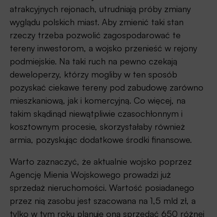
atrakcyjnych rejonach, utrudniają próby zmiany
wyglądu polskich miast. Aby zmienić taki stan
rzeczy trzeba pozwolić zagospodarować te
tereny inwestorom, a wojsko przenieść w rejony
podmiejskie. Na taki ruch na pewno czekają
deweloperzy, którzy mogliby w ten sposób
pozyskać ciekawe tereny pod zabudowę zarówno
mieszkaniową, jak i komercyjną. Co więcej, na
takim skądinąd niewątpliwie czasochłonnym i
kosztownym procesie, skorzystałaby również
armia, pozyskując dodatkowe środki finansowe.
Warto zaznaczyć, że aktualnie wojsko poprzez
Agencję Mienia Wojskowego prowadzi już
sprzedaż nieruchomości. Wartość posiadanego
przez nią zasobu jest szacowana na 1,5 mld zł, a
tylko w tym roku planuje ona sprzedać 650 różnej