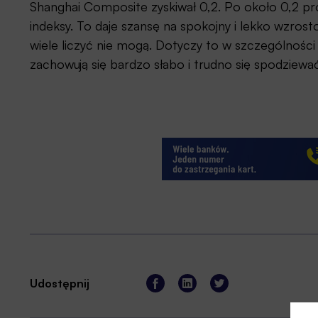
Shanghai Composite zyskiwał 0,2. Po około 0,2 pr
indeksy. To daje szansę na spokojny i lekko wzros
wiele liczyć nie mogą. Dotyczy to w szczególnośc
zachowują się bardzo słabo i trudno się spodziewać
Udostępnij