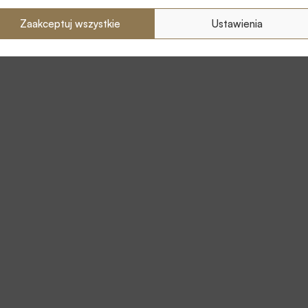
Zaakceptuj wszystkie
Ustawienia