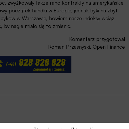
oc. zwyżkowały także rano kontrakty na amerykańskie
towy początek handlu w Europie, jednak byki na zbyt
i byków w Warszawie, bowiem nasze indeksy wciąż
, by nagle miało się to zmienić.
Komentarz przygotował
Roman Przasnyski, Open Finance