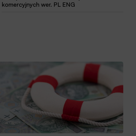
komercyjnych wer. PL ENG