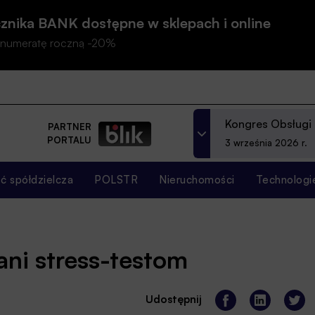
znika BANK dostępne w sklepach i online
prenumeratę roczną -20%
Kongres Obsługi
PARTNER
PORTALU
3 września 2026 r.
 spółdzielcza
POLSTR
Nieruchomości
Technologi
ni stress-testom
Udostępnij