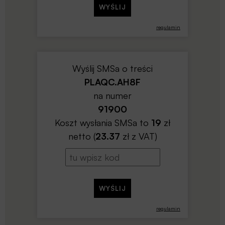
regulamin
Wyślij SMSa o treści
PLAQC.AH8F
na numer
91900
Koszt wysłania SMSa to
19
zł
netto (
23.37
zł z VAT)
regulamin