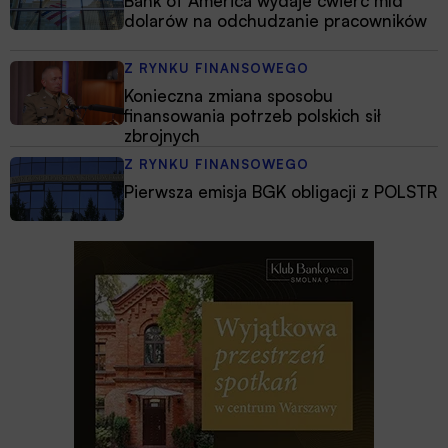
Bank of America wydaje ćwierć mld
dolarów na odchudzanie pracowników
Z RYNKU FINANSOWEGO
Konieczna zmiana sposobu
finansowania potrzeb polskich sił
zbrojnych
Z RYNKU FINANSOWEGO
Pierwsza emisja BGK obligacji z POLSTR