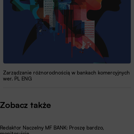
Zarządzanie różnorodnością w bankach komercyjnych
wer. PL ENG
Zobacz także
Redaktor Naczelny MF BANK: Proszę bardzo,
monitorujcie