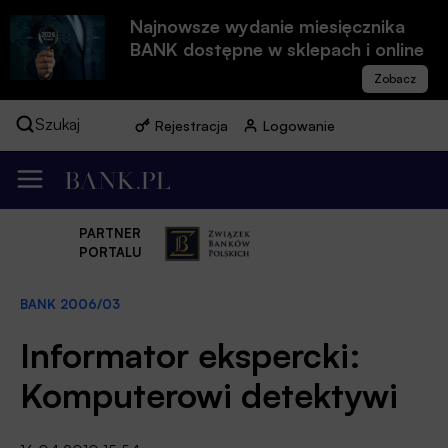
Najnowsze wydanie miesięcznika
BANK dostępne w sklepach i online
Szukaj
Rejestracja
Logowanie
PARTNER
PORTALU
BANK 2006/03
Informator ekspercki:
Komputerowi detektywi