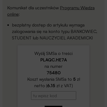
Komunikat dla uczestników
Programu Wiedza
online
:
bezpłatny dostęp do artykułu wymaga
zalogowania się na konto typu BANKOWIEC,
STUDENT lub NAUCZYCIEL AKADEMICKI
Wyślij SMSa o treści
PLAQC.HE7A
na numer
75480
Koszt wysłania SMSa to
5
zł
netto (
6.15
zł z VAT)