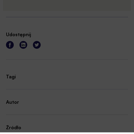
Udostępnij
Tagi
Autor
Źródło