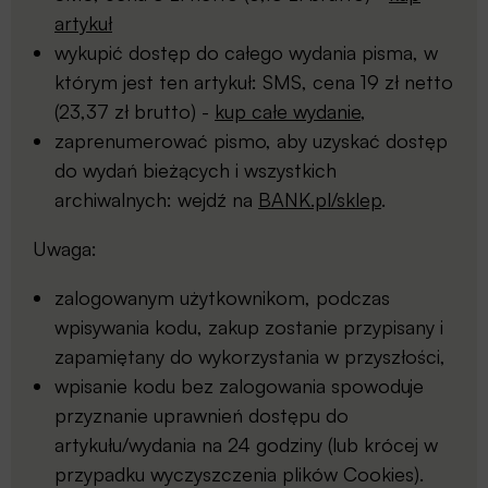
artykuł
wykupić dostęp do całego wydania pisma, w
którym jest ten artykuł: SMS, cena 19 zł netto
(23,37 zł brutto) -
kup całe wydanie
,
zaprenumerować pismo, aby uzyskać dostęp
do wydań bieżących i wszystkich
archiwalnych: wejdź na
BANK.pl/sklep
.
Uwaga:
zalogowanym użytkownikom, podczas
wpisywania kodu, zakup zostanie przypisany i
zapamiętany do wykorzystania w przyszłości,
wpisanie kodu bez zalogowania spowoduje
przyznanie uprawnień dostępu do
artykułu/wydania na 24 godziny (lub krócej w
przypadku wyczyszczenia plików Cookies).