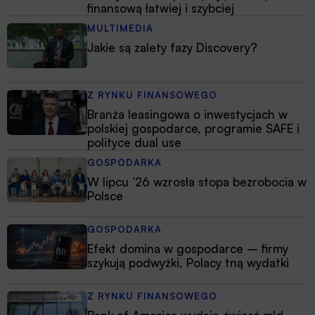
finansową łatwiej i szybciej
MULTIMEDIA
Jakie są zalety fazy Discovery?
Z RYNKU FINANSOWEGO
Branża leasingowa o inwestycjach w
polskiej gospodarce, programie SAFE i
polityce dual use
GOSPODARKA
W lipcu ’26 wzrosła stopa bezrobocia w
Polsce
GOSPODARKA
Efekt domina w gospodarce – firmy
szykują podwyżki, Polacy tną wydatki
Z RYNKU FINANSOWEGO