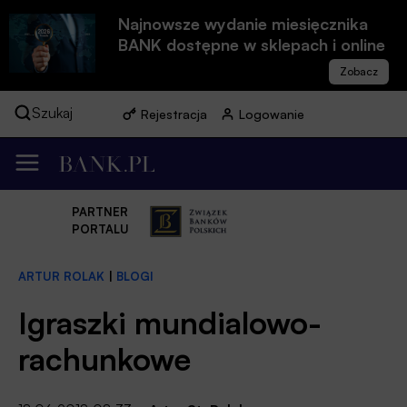
Najnowsze wydanie miesięcznika
BANK dostępne w sklepach i online
Szukaj
Rejestracja
Logowanie
PARTNER
PORTALU
ARTUR ROLAK
|
BLOGI
Igraszki mundialowo-
rachunkowe