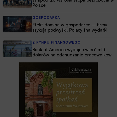
Polsce
GOSPODARKA
Efekt domina w gospodarce – firmy
szykują podwyżki, Polacy tną wydatki
Z RYNKU FINANSOWEGO
Bank of America wydaje ćwierć mld
dolarów na odchudzanie pracowników