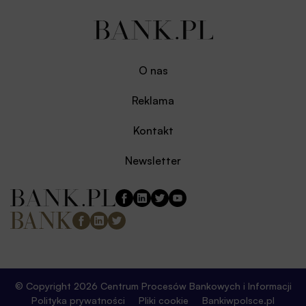
O nas
Reklama
Kontakt
Newsletter
© Copyright 2026 Centrum Procesów Bankowych i Informacji
Polityka prywatności
Pliki cookie
Bankiwpolsce.pl