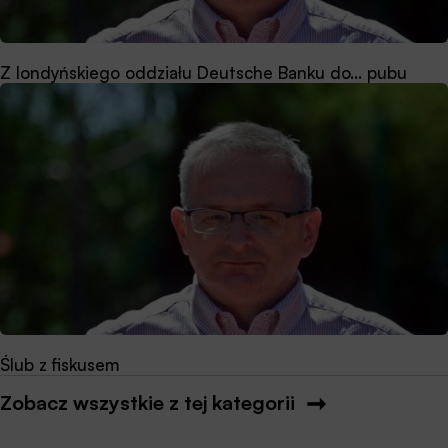
Z londyńskiego oddziału Deutsche Banku do… pubu
Ślub z fiskusem
Zobacz wszystkie z tej kategorii