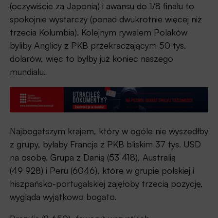
(oczywiście za Japonią) i awansu do 1/8 finału to
spokojnie wystarczy (ponad dwukrotnie więcej niż
trzecia Kolumbia). Kolejnym rywalem Polaków
byliby Anglicy z PKB przekraczającym 50 tys.
dolarów, więc to byłby już koniec naszego
mundialu.
Najbogatszym krajem, który w ogóle nie wyszedłby
z grupy, byłaby Francja z PKB bliskim 37 tys. USD
na osobę. Grupa z Danią (53 418), Australią
(49 928) i Peru (6046), które w grupie polskiej i
hiszpańsko-portugalskiej zajęłoby trzecią pozycję,
wygląda wyjątkowo bogato.