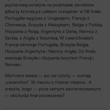
pucharowej ustalone na podstawie zarobków
piłkarzy brzmią już całkiem rozsądnie: w 1/8 finału
Portugalia wygrywa z Urugwajem, Francja z
Chorwacją, Brazylia z Meksykiem, Belgia z Polską,
Hiszpania z Rosją, Argentyna z Danią, Niemcy z
Serbią, a Anglia z Kolumbią. W ćwierćfinałach
Francja eliminuje Portugalię, Brazylia Belgię,
Hiszpania Argentynę i Niemcy Anglię. Do finału
awansują Brazylia i Hiszpania kosztem Francji i
Niemiec.
Mistrzami świata – po raz szósty – zostają
„canarinhos”. W meczu o trzecie miejsce… A
zresztą, kogo – poza samymi zainteresowanymi
– obchodzi finał pocieszenia?