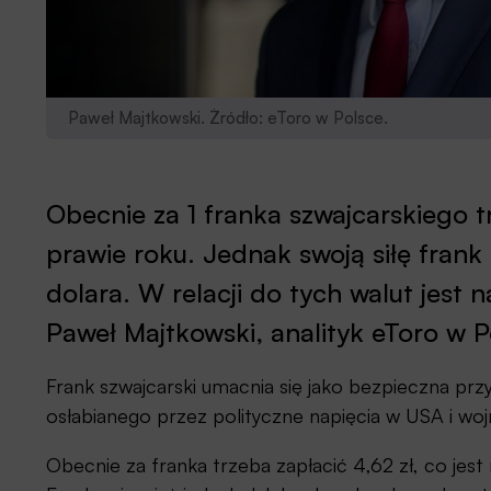
Paweł Majtkowski. Żródło: eToro w Polsce.
Obecnie za 1 franka szwajcarskiego tr
prawie roku. Jednak swoją siłę frank
dolara. W relacji do tych walut jest
Paweł Majtkowski, analityk eToro w P
Frank szwajcarski umacnia się jako bezpieczna przy
osłabianego przez polityczne napięcia w USA i wo
Obecnie za franka trzeba zapłacić 4,62 zł, co je