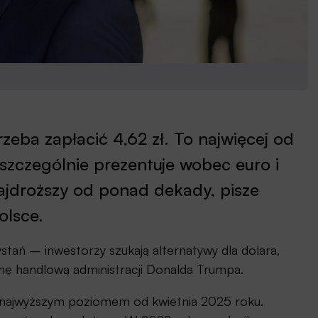
zeba zapłacić 4,62 zł. To najwięcej od
 szczególnie prezentuje wobec euro i
 najdroższy od ponad dekady, pisze
olsce.
stań – inwestorzy szukają alternatywy dla dolara,
jnę handlową administracji Donalda Trumpa.
st najwyższym poziomem od kwietnia 2025 roku.