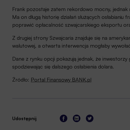
Frank pozostaje zatem rekordowo mocny, jednak r
Ma on długą historię działań służących osłabianiu f
poprawić opłacalność szwajcarskiego eksportu oraz
Z drugiej strony Szwajcaria znajduje się na ameryka
walutowej, a otwarta interwencja mogłaby wywołać
Dane z rynku opcji pokazują jednak, że inwestorzy 
spodziewając się dalszego osłabienia dolara.
Źródło:
Portal Finansowy BANK.pl
Udostępnij