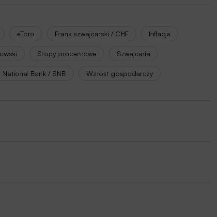
eToro
Frank szwajcarski / CHF
Inflacja
kowski
Stopy procentowe
Szwajcaria
 National Bank / SNB
Wzrost gospodarczy