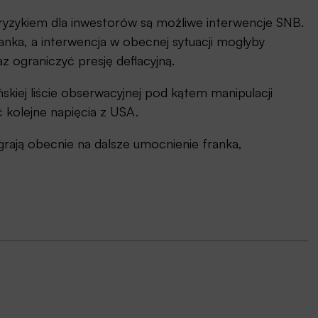
yzykiem dla inwestorów są możliwe interwencje SNB.
ranka, a interwencja w obecnej sytuacji mogłyby
 ograniczyć presję deflacyjną.
ńskiej liście obserwacyjnej pod kątem manipulacji
 kolejne napięcia z USA.
grają obecnie na dalsze umocnienie franka,