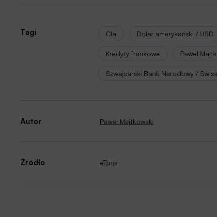
Tagi
Cła
Dolar amerykański / USD
Kredyty frankowe
Paweł Majt
Szwajcarski Bank Narodowy / Swiss
Autor
Paweł Majtkowski
Źródło
eToro