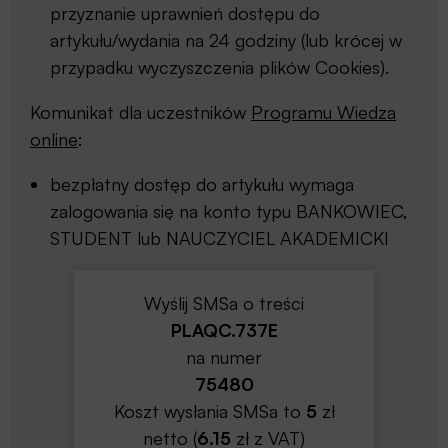
przyznanie uprawnień dostępu do
artykułu/wydania na 24 godziny (lub krócej w
przypadku wyczyszczenia plików Cookies).
Komunikat dla uczestników
Programu Wiedza
online
:
bezpłatny dostęp do artykułu wymaga
zalogowania się na konto typu BANKOWIEC,
STUDENT lub NAUCZYCIEL AKADEMICKI
Wyślij SMSa o treści
PLAQC.737E
na numer
75480
Koszt wysłania SMSa to
5
zł
netto (
6.15
zł z VAT)