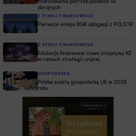
finansowania potrzeb polskich sił
zbrojnych
Z RYNKU FINANSOWEGO
Pierwsza emisja BGK obligacji z POLSTR
Z RYNKU FINANSOWEGO
Edukacja finansowa: nowe inicjatywy KE
w ramach strategii unijnej
GOSPODARKA
Polska szóstą gospodarką UE w 2025
roku