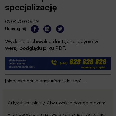
specjalizację
09.04.2010 06:28
Udostępnij
Wydanie archiwalne dostępne jedynie w
wersji podglądu pliku PDF.
[alebankmodule origin="sms-dostep" ...
Artykuł jest płatny. Aby uzyskać dostęp można:
zalogować się
na swoje konto, jeśli wcześniej