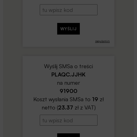
regulamin
Wyślij SMSa o treści
PLAQC.JJHK
na numer
91900
Koszt wysłania SMSa to
19
zł
netto (
23.37
zł z VAT)