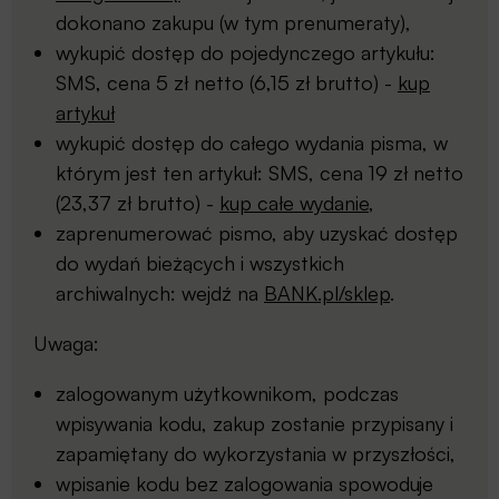
dokonano zakupu (w tym prenumeraty),
wykupić dostęp do pojedynczego artykułu:
SMS, cena 5 zł netto (6,15 zł brutto) -
kup
artykuł
wykupić dostęp do całego wydania pisma, w
którym jest ten artykuł: SMS, cena 19 zł netto
(23,37 zł brutto) -
kup całe wydanie
,
zaprenumerować pismo, aby uzyskać dostęp
do wydań bieżących i wszystkich
archiwalnych: wejdź na
BANK.pl/sklep
.
Uwaga:
zalogowanym użytkownikom, podczas
wpisywania kodu, zakup zostanie przypisany i
zapamiętany do wykorzystania w przyszłości,
wpisanie kodu bez zalogowania spowoduje