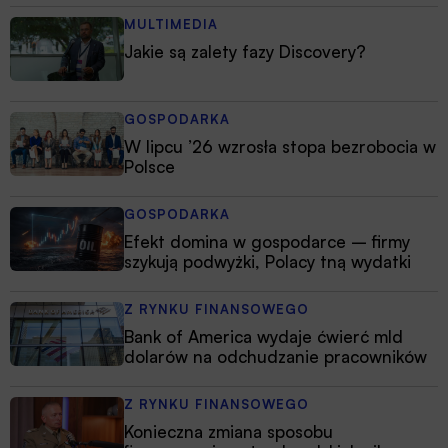
MULTIMEDIA
Jakie są zalety fazy Discovery?
GOSPODARKA
W lipcu ’26 wzrosła stopa bezrobocia w
Polsce
GOSPODARKA
Efekt domina w gospodarce – firmy
szykują podwyżki, Polacy tną wydatki
Z RYNKU FINANSOWEGO
Bank of America wydaje ćwierć mld
dolarów na odchudzanie pracowników
Z RYNKU FINANSOWEGO
Konieczna zmiana sposobu