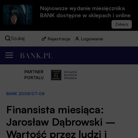
Najnowsze wydanie miesięcznika
BANK dostępne w sklepach i online
Szukaj
Rejestracja
Logowanie
PARTNER
PORTALU
BANK 2008/07-08
Finansista miesiąca:
Jarosław Dąbrowski –
Wartość przez ludzi i