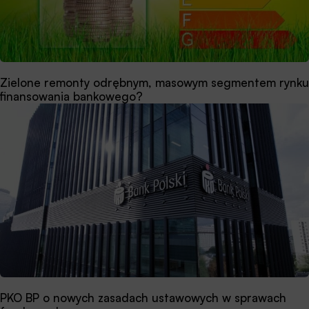
Zielone remonty odrębnym, masowym segmentem rynku
finansowania bankowego?
PKO BP o nowych zasadach ustawowych w sprawach