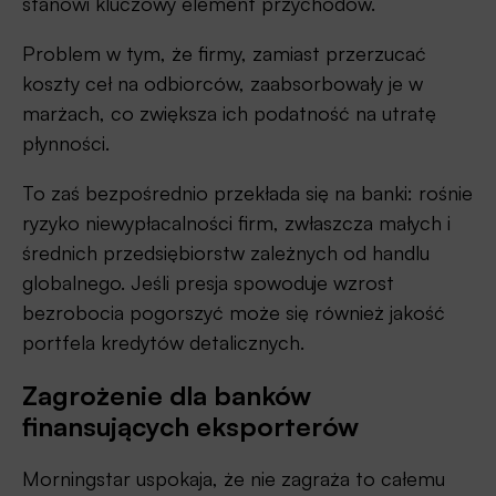
stanowi kluczowy element przychodów.
Problem w tym, że firmy, zamiast przerzucać
koszty ceł na odbiorców, zaabsorbowały je w
marżach, co zwiększa ich podatność na utratę
płynności.
To zaś bezpośrednio przekłada się na banki: rośnie
ryzyko niewypłacalności firm, zwłaszcza małych i
średnich przedsiębiorstw zależnych od handlu
globalnego. Jeśli presja spowoduje wzrost
bezrobocia pogorszyć może się również jakość
portfela kredytów detalicznych.
Zagrożenie dla banków
finansujących eksporterów
Morningstar uspokaja, że nie zagraża to całemu