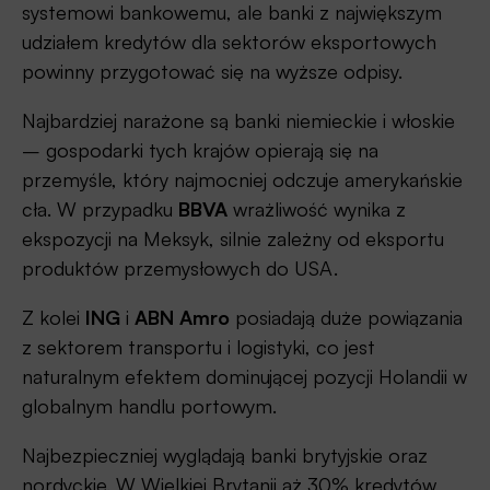
systemowi bankowemu, ale banki z największym
udziałem kredytów dla sektorów eksportowych
powinny przygotować się na wyższe odpisy.
Najbardziej narażone są banki niemieckie i włoskie
– gospodarki tych krajów opierają się na
przemyśle, który najmocniej odczuje amerykańskie
cła. W przypadku
BBVA
wrażliwość wynika z
ekspozycji na Meksyk, silnie zależny od eksportu
produktów przemysłowych do USA.
Z kolei
ING
i
ABN Amro
posiadają duże powiązania
z sektorem transportu i logistyki, co jest
naturalnym efektem dominującej pozycji Holandii w
globalnym handlu portowym.
Najbezpieczniej wyglądają banki brytyjskie oraz
nordyckie. W Wielkiej Brytanii aż 30% kredytów