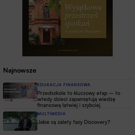
Najnowsze
EDUKACJA FINANSOWA
Przedszkole to kluczowy etap – to
wtedy dzieci zapamiętują wiedzę
finansową łatwiej i szybciej
MULTIMEDIA
Jakie są zalety fazy Discovery?