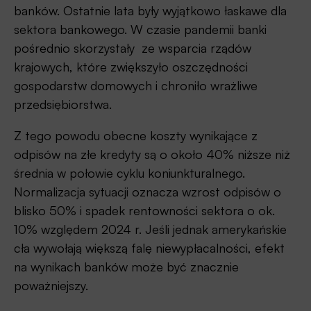
banków. Ostatnie lata były wyjątkowo łaskawe dla
sektora bankowego. W czasie pandemii banki
pośrednio skorzystały ze wsparcia rządów
krajowych, które zwiększyło oszczędności
gospodarstw domowych i chroniło wrażliwe
przedsiębiorstwa.
Z tego powodu obecne koszty wynikające z
odpisów na złe kredyty są o około 40% niższe niż
średnia w połowie cyklu koniunkturalnego.
Normalizacja sytuacji oznacza wzrost odpisów o
blisko 50% i spadek rentowności sektora o ok.
10% względem 2024 r. Jeśli jednak amerykańskie
cła wywołają większą falę niewypłacalności, efekt
na wynikach banków może być znacznie
poważniejszy.