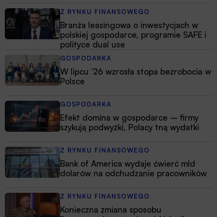
Z RYNKU FINANSOWEGO
Branża leasingowa o inwestycjach w
polskiej gospodarce, programie SAFE i
polityce dual use
GOSPODARKA
W lipcu ’26 wzrosła stopa bezrobocia w
Polsce
GOSPODARKA
Efekt domina w gospodarce – firmy
szykują podwyżki, Polacy tną wydatki
Z RYNKU FINANSOWEGO
Bank of America wydaje ćwierć mld
dolarów na odchudzanie pracowników
Z RYNKU FINANSOWEGO
Konieczna zmiana sposobu