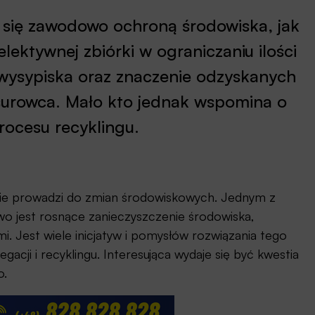
się zawodowo ochroną środowiska, jak
elektywnej zbiórki w ograniczaniu ilości
wysypiska oraz znaczenie odzyskanych
urowca. Mało kto jednak wspomina o
ocesu recyklingu.
ie prowadzi do zmian środowiskowych. Jednym z
o jest rosnące zanieczyszczenie środowiska,
. Jest wiele inicjatyw i pomysłów rozwiązania tego
acji i recyklingu. Interesująca wydaje się być kwestia
o.