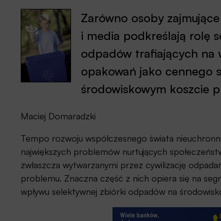
Zarówno osoby zajmujące 
i media podkreślają rolę s
odpadów trafiających na 
opakowań jako cennego s
środowiskowym koszcie pr
Maciej Domaradzki
Tempo rozwoju współczesnego świata nieuchronn
największych problemów nurtujących społeczeństw
zwłaszcza wytwarzanymi przez cywilizację odpadami
problemu. Znaczna część z nich opiera się na segreg
wpływu selektywnej zbiórki odpadów na środowisk