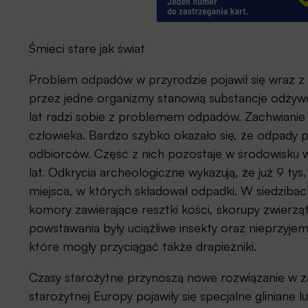
Śmieci stare jak świat
Problem odpadów w przyrodzie pojawił się wraz 
przez jedne organizmy stanowią substancje odżyw
lat radzi sobie z problemem odpadów. Zachwianie t
człowieka. Bardzo szybko okazało się, że odpady p
odbiorców. Część z nich pozostaje w środowisku w 
lat. Odkrycia archeologiczne wykazują, że już 9 ty
miejsca, w których składował odpadki. W siedziba
komory zawierające resztki kości, skorupy zwier
powstawania były uciążliwe insekty oraz nieprzyje
które mogły przyciągać także drapieżniki.
Czasy starożytne przynoszą nowe rozwiązanie w z
starożytnej Europy pojawiły się specjalne glinian