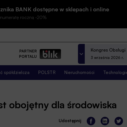
znika BANK dostępne w sklepach i online
prenumeratę roczną -20%
Kongres Obsługi
PARTNER
PORTALU
3 września 2026 r.
 spółdzielcza
POLSTR
Nieruchomości
Technologi
est obojętny dla środowiska
Udostępnij