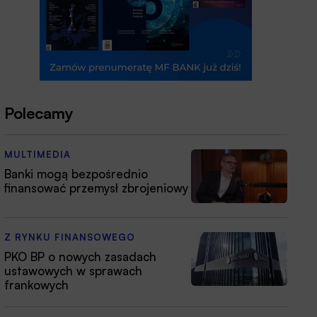
Polecamy
MULTIMEDIA
Banki mogą bezpośrednio
finansować przemysł zbrojeniowy
Z RYNKU FINANSOWEGO
PKO BP o nowych zasadach
ustawowych w sprawach
frankowych