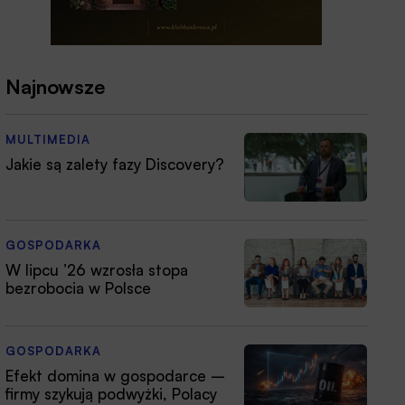
Najnowsze
MULTIMEDIA
Jakie są zalety fazy Discovery?
GOSPODARKA
W lipcu ’26 wzrosła stopa
bezrobocia w Polsce
GOSPODARKA
Efekt domina w gospodarce –
firmy szykują podwyżki, Polacy