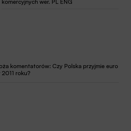
komercyjnych wer. PL ENG
oża komentatorów: Czy Polska przyjmie euro
 2011 roku?