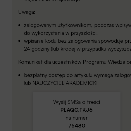
Uwaga:
zalogowanym użytkownikom, podczas wpisywan
do wykorzystania w przyszłości,
wpisanie kodu bez zalogowania spowoduje prz
24 godziny (lub krócej w przypadku wyczyszcz
Komunikat dla uczestników
Programu Wiedza on
bezpłatny dostęp do artykułu wymaga zalo
lub NAUCZYCIEL AKADEMICKI
Wyślij SMSa o treści
PLAQC.FKJ6
na numer
75480