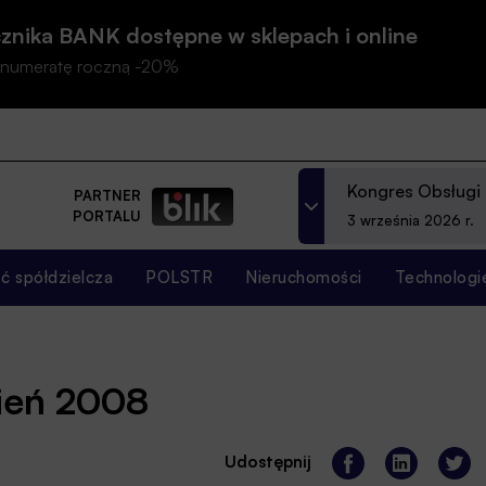
znika BANK dostępne w sklepach i online
prenumeratę roczną -20%
Kongres Obsługi
PARTNER
PORTALU
3 września 2026 r.
 spółdzielcza
POLSTR
Nieruchomości
Technologi
ień 2008
Udostępnij