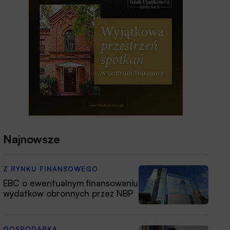
Najnowsze
Z RYNKU FINANSOWEGO
EBC o ewentualnym finansowaniu
wydatków obronnych przez NBP
GOSPODARKA