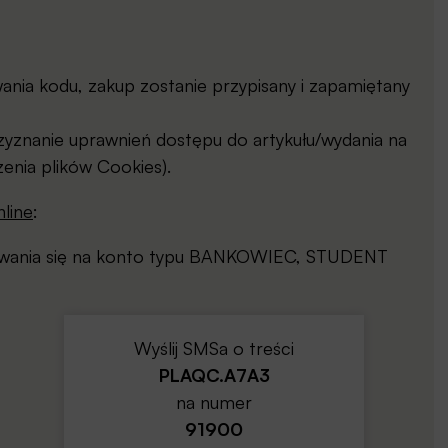
ia kodu, zakup zostanie przypisany i zapamiętany
yznanie uprawnień dostępu do artykułu/wydania na
enia plików Cookies).
line
:
gowania się na konto typu BANKOWIEC, STUDENT
Wyślij SMSa o treści
PLAQC.A7A3
na numer
91900