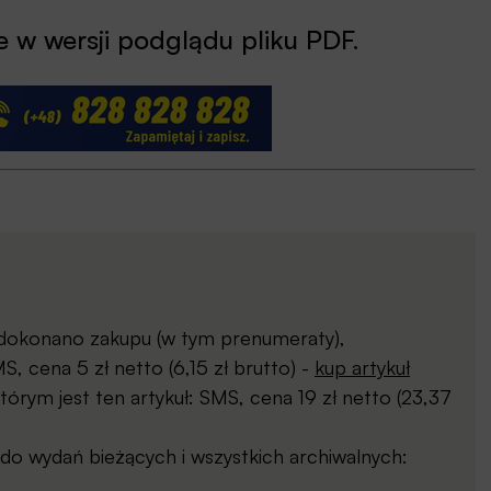
 w wersji podglądu pliku PDF.
j dokonano zakupu (w tym prenumeraty),
, cena 5 zł netto (6,15 zł brutto) -
kup artykuł
órym jest ten artykuł: SMS, cena 19 zł netto (23,37
o wydań bieżących i wszystkich archiwalnych: