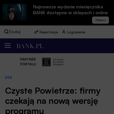
Najnowsze wydanie miesięcznika
BANK dostępne w sklepach i online
Szukaj
Rejestracja
Logowanie
PARTNER
PORTALU
ESG
Czyste Powietrze: firmy
czekają na nową wersję
programu