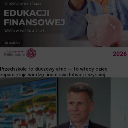
Przedszkole to kluczowy etap – to wtedy dzieci
zapamiętują wiedzę finansową łatwiej i szybciej