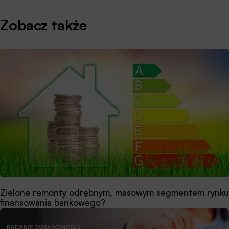
Zobacz także
Zielone remonty odrębnym, masowym segmentem rynku
finansowania bankowego?