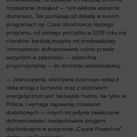
rozwiązanie stosujesz – tym większe wsparcie
dostaniesz. Tak postępują od dekady w swoich
programach np. Czesi. Konstrukcja naszego
programu, od samego początku w 2018 roku ma
charakter bardziej socjalny niż środowiskowy.
Intensywność dofinansowania rośnie przede
wszystkim w zależności – odwrotnie
proporcjonalnej – do dochodu wnioskodawcy.
– Jednoczesna, efektywna kosztowo walka z
niską emisją z kominów oraz z ubóstwem
energetycznym jest niezwykle trudna, nie tylko w
Polsce, i wymaga najpewniej rozwiązań
dodatkowych – innych niż jedynie zwiększanie
dofinansowania i manipulowanie progami
dochodowymi w programie „Czyste Powietrze”-
dodaje Jan Ruszkowski.