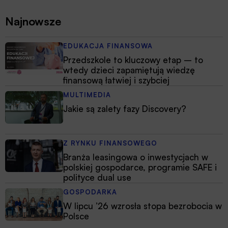
Najnowsze
EDUKACJA FINANSOWA
Przedszkole to kluczowy etap – to
wtedy dzieci zapamiętują wiedzę
finansową łatwiej i szybciej
MULTIMEDIA
Jakie są zalety fazy Discovery?
Z RYNKU FINANSOWEGO
Branża leasingowa o inwestycjach w
polskiej gospodarce, programie SAFE i
polityce dual use
GOSPODARKA
W lipcu ’26 wzrosła stopa bezrobocia w
Polsce