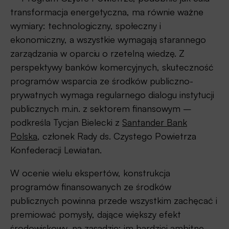
transformacja energetyczna, ma równie ważne
wymiary: technologiczny, społeczny i
ekonomiczny, a wszystkie wymagają starannego
zarządzania w oparciu o rzetelną wiedzę. Z
perspektywy banków komercyjnych, skuteczność
programów wsparcia ze środków publiczno-
prywatnych wymaga regularnego dialogu instytucji
publicznych m.in. z sektorem finansowym –
podkreśla Tycjan Bielecki z
Santander Bank
Polska
, członek Rady ds. Czystego Powietrza
Konfederacji Lewiatan.
W ocenie wielu ekspertów, konstrukcja
programów finansowanych ze środków
publicznych powinna przede wszystkim zachęcać i
premiować pomysły, dające większy efekt
środowiskowy, na zasadzie: im bardziej ambitne