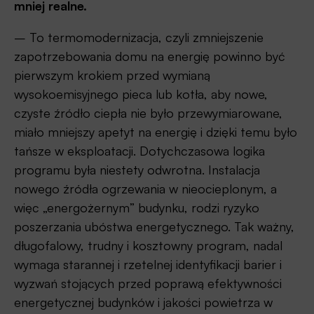
mniej realne.
– To termomodernizacja, czyli zmniejszenie
zapotrzebowania domu na energię powinno być
pierwszym krokiem przed wymianą
wysokoemisyjnego pieca lub kotła, aby nowe,
czyste źródło ciepła nie było przewymiarowane,
miało mniejszy apetyt na energię i dzięki temu było
tańsze w eksploatacji. Dotychczasowa logika
programu była niestety odwrotna. Instalacja
nowego źródła ogrzewania w nieocieplonym, a
więc „energożernym” budynku, rodzi ryzyko
poszerzania ubóstwa energetycznego. Tak ważny,
długofalowy, trudny i kosztowny program, nadal
wymaga starannej i rzetelnej identyfikacji barier i
wyzwań stojących przed poprawą efektywności
energetycznej budynków i jakości powietrza w