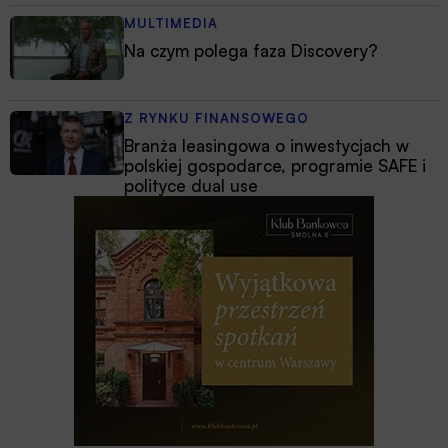
MULTIMEDIA
Na czym polega faza Discovery?
Z RYNKU FINANSOWEGO
Branża leasingowa o inwestycjach w
polskiej gospodarce, programie SAFE i
polityce dual use