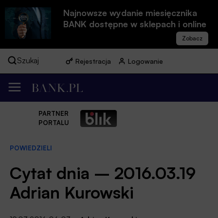
Najnowsze wydanie miesięcznika
BANK dostępne w sklepach i online
Szukaj
Rejestracja
Logowanie
PARTNER
PORTALU
POWIEDZIELI
Cytat dnia – 2016.03.19
Adrian Kurowski