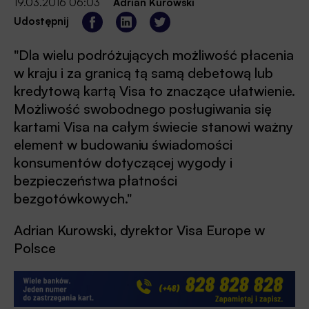
19.03.2016 06:03
Adrian Kurowski
Udostępnij
"Dla wielu podróżujących możliwość płacenia
w kraju i za granicą tą samą debetową lub
kredytową kartą Visa to znaczące ułatwienie.
Możliwość swobodnego posługiwania się
kartami Visa na całym świecie stanowi ważny
element w budowaniu świadomości
konsumentów dotyczącej wygody i
bezpieczeństwa płatności
bezgotówkowych."
Adrian Kurowski, dyrektor Visa Europe w
Polsce