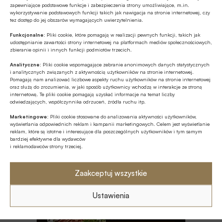
zapewniające podstawowe funkcje i zabezpieczenia strony umożliwiające, m.in.
Z RYNKU FINANSOWEGO
wykorzystywanie podstawowych funkcji takich jak nawigacja na stronie internetowej, czy
tez dostęp do jej obszarów wymagających uwierzytelnienia.
Konieczna zmiana sposobu
finansowania potrzeb polskich sił
Funkcjonalne:
Pliki cookie, które pomagają w realizacji pewnych funkcji, takich jak
udostępnianie zawartości strony internetowej na platformach mediów społecznościowych,
zbrojnych
zbieranie opinii i innych funkcji podmiotów trzecich.
Z RYNKU FINANSOWEGO
Analityczne:
Pliki cookie wspomagające zebranie anonimowych danych statystycznych
Pierwsza emisja BGK obligacji z POLSTR
i analitycznych związanych z aktywnością użytkowników na stronie internetowej.
Pomagają nam analizować liczbowe aspekty ruchu użytkowników na stronie internetowej
oraz służą do zrozumienia, w jaki sposób użytkownicy wchodzą w interakcje ze stroną
internetową. Te pliki cookie pomagają uzyskać informacje na temat liczby
odwiedzających, współczynnika odrzuceń, źródła ruchu itp.
Z RYNKU FINANSOWEGO
Marketingowe:
Pliki cookie stosowane do analizowania aktywności użytkowników,
Edukacja finansowa: nowe inicjatywy KE
wyświetlania odpowiednich reklam i kampanii marketingowych. Celem jest wyświetlanie
w ramach strategii unijnej
reklam, które są istotne i interesujące dla poszczególnych użytkowników i tym samym
bardziej efektywne dla wydawców
i reklamodawców strony trzeciej.
GOSPODARKA
Polska szóstą gospodarką UE w 2025
Zaakceptuj wszystkie
roku
Ustawienia