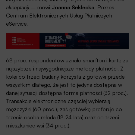
akceptacji –
mówi
Joanna Seklecka
, Prezes
Centrum Elektronicznych Usług Płatniczych
eService.
68 proc. respondentów uznało smarfton i kartę za
najszybsze i najwygodniejsze metody płatności. Z
kolei co trzeci badany korzysta z gotówki przede
wszystkim dlatego, że jest to jedyna dostępna w
danej sytuacji dostępna forma płatności (32 proc.).
Transakcje elektroniczne częściej wybierają
mężczyźni (60 proc.), zaś gotówkę preferuje co
trzecia osoba młoda (18-24 lata) oraz co trzeci
mieszkaniec wsi (34 proc.).