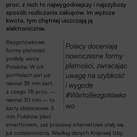
proc. z nich to najwygodniejszy i najszybszy
sposób rozliczania zakupów. Im wyższa
kwota, tym chętniej uiszczają ją
elektronicznie.
Bezgotówkowe
Polacy doceniają
formy płatności
nowoczesne formy
podbiły serca
płatności, zwracając
Polaków. W ich
uwagę na szybkość
portfelach jest już
niemal 38 mln kart,
i wygodę
z czego 78 proc. –
#WartoBezgotówko
niemal 30 mln – to
wo
karty zbliżeniowe. 5
mln Polaków płaci
smartfonem, zaś przelewy internetowe stały się
już codziennością. Według danych Krajowej Izby