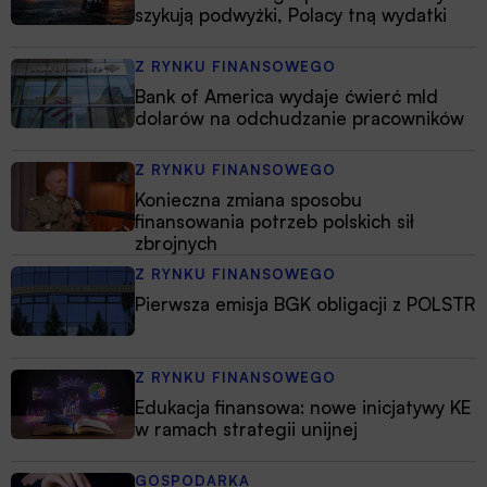
szykują podwyżki, Polacy tną wydatki
Z RYNKU FINANSOWEGO
Bank of America wydaje ćwierć mld
dolarów na odchudzanie pracowników
Z RYNKU FINANSOWEGO
Konieczna zmiana sposobu
finansowania potrzeb polskich sił
zbrojnych
Z RYNKU FINANSOWEGO
Pierwsza emisja BGK obligacji z POLSTR
Z RYNKU FINANSOWEGO
Edukacja finansowa: nowe inicjatywy KE
w ramach strategii unijnej
GOSPODARKA