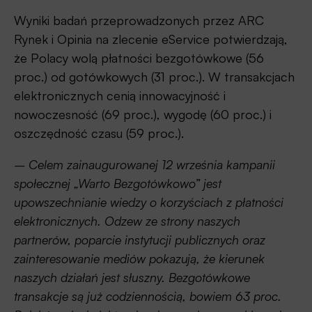
Wyniki badań przeprowadzonych przez ARC
Rynek i Opinia na zlecenie eService potwierdzają,
że Polacy wolą płatności bezgotówkowe (56
proc.) od gotówkowych (31 proc.). W transakcjach
elektronicznych cenią innowacyjność i
nowoczesność (69 proc.), wygodę (60 proc.) i
oszczędność czasu (59 proc.).
– Celem zainaugurowanej 12 września kampanii
społecznej „Warto Bezgotówkowo” jest
upowszechnianie wiedzy o korzyściach z płatności
elektronicznych. Odzew ze strony naszych
partnerów, poparcie instytucji publicznych oraz
zainteresowanie mediów pokazują, że kierunek
naszych działań jest słuszny. Bezgotówkowe
transakcje są już codziennością, bowiem 63 proc.