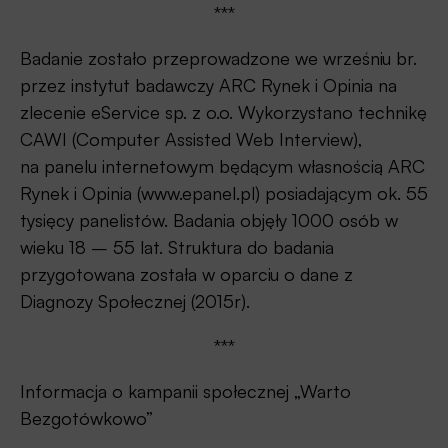
***
Badanie zostało przeprowadzone we wrześniu br.
przez instytut badawczy ARC Rynek i Opinia na
zlecenie eService sp. z o.o. Wykorzystano technikę
CAWI (Computer Assisted Web Interview),
na panelu internetowym będącym własnością ARC
Rynek i Opinia (www.epanel.pl) posiadającym ok. 55
tysięcy panelistów. Badania objęły 1000 osób w
wieku 18 – 55 lat. Struktura do badania
przygotowana została w oparciu o dane z
Diagnozy Społecznej (2015r).
***
Informacja o kampanii społecznej „Warto
Bezgotówkowo”