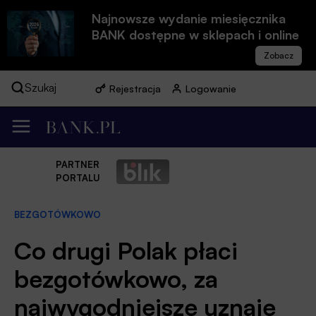
Najnowsze wydanie miesięcznika
BANK dostępne w sklepach i online
Szukaj
Rejestracja
Logowanie
PARTNER
PORTALU
BEZGOTÓWKOWO
Co drugi Polak płaci
bezgotówkowo, za
najwygodniejsze uznaje