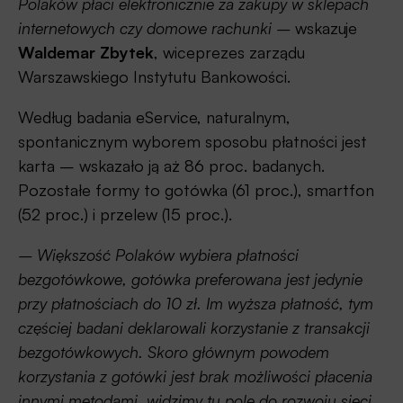
Polaków płaci elektronicznie za zakupy w sklepach
internetowych czy domowe rachunki –
wskazuje
Waldemar Zbytek
, wiceprezes zarządu
Warszawskiego Instytutu Bankowości.
Według badania eService, naturalnym,
spontanicznym wyborem sposobu płatności jest
karta – wskazało ją aż 86 proc. badanych.
Pozostałe formy to gotówka (61 proc.), smartfon
(52 proc.) i przelew (15 proc.).
– Większość Polaków wybiera płatności
bezgotówkowe, gotówka preferowana jest jedynie
przy płatnościach do 10 zł. Im wyższa płatność, tym
częściej badani deklarowali korzystanie z transakcji
bezgotówkowych. Skoro głównym powodem
korzystania z gotówki jest brak możliwości płacenia
innymi metodami, widzimy tu pole do rozwoju sieci