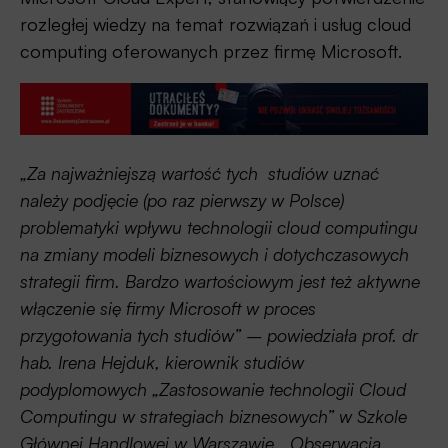
rozległej wiedzy na temat rozwiązań i usług cloud
computing oferowanych przez firmę Microsoft.
„Za najważniejszą wartość tych studiów uznać
należy podjęcie (po raz pierwszy w Polsce)
problematyki wpływu technologii cloud computingu
na zmiany modeli biznesowych i dotychczasowych
strategii firm. Bardzo wartościowym jest też aktywne
włączenie się firmy Microsoft w proces
przygotowania tych studiów” – powiedziała prof. dr
hab. Irena Hejduk, kierownik studiów
podyplomowych „Zastosowanie technologii Cloud
Computingu w strategiach biznesowych” w Szkole
Głównej Handlowej w Warszawie. „Obserwacja