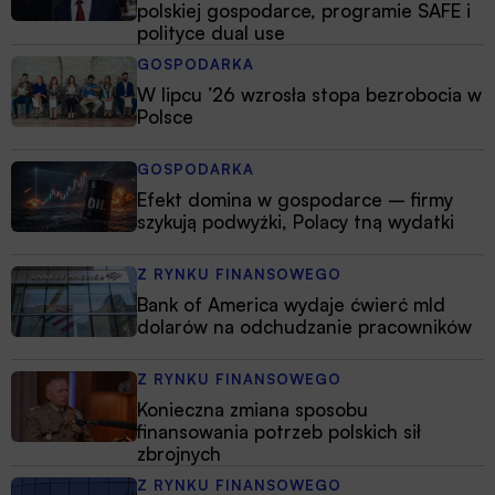
polskiej gospodarce, programie SAFE i
polityce dual use
GOSPODARKA
W lipcu ’26 wzrosła stopa bezrobocia w
Polsce
GOSPODARKA
Efekt domina w gospodarce – firmy
szykują podwyżki, Polacy tną wydatki
Z RYNKU FINANSOWEGO
Bank of America wydaje ćwierć mld
dolarów na odchudzanie pracowników
Z RYNKU FINANSOWEGO
Konieczna zmiana sposobu
finansowania potrzeb polskich sił
zbrojnych
Z RYNKU FINANSOWEGO