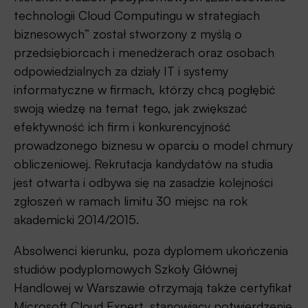
technologii Cloud Computingu w strategiach
biznesowych” został stworzony z myślą o
przedsiębiorcach i menedżerach oraz osobach
odpowiedzialnych za działy IT i systemy
informatyczne w firmach, którzy chcą pogłębić
swoją wiedzę na temat tego, jak zwiększać
efektywność ich firm i konkurencyjność
prowadzonego biznesu w oparciu o model chmury
obliczeniowej. Rekrutacja kandydatów na studia
jest otwarta i odbywa się na zasadzie kolejności
zgłoszeń w ramach limitu 30 miejsc na rok
akademicki 2014/2015.
Absolwenci kierunku, poza dyplomem ukończenia
studiów podyplomowych Szkoły Głównej
Handlowej w Warszawie otrzymają także certyfikat
Microsoft Cloud Expert, stanowiący potwierdzenie