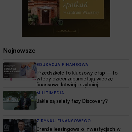
Najnowsze
EDUKACJA FINANSOWA
Przedszkole to kluczowy etap – to
wtedy dzieci zapamiętują wiedzę
finansową łatwiej i szybciej
MULTIMEDIA
Jakie są zalety fazy Discovery?
Z RYNKU FINANSOWEGO
Branża leasingowa o inwestycjach w