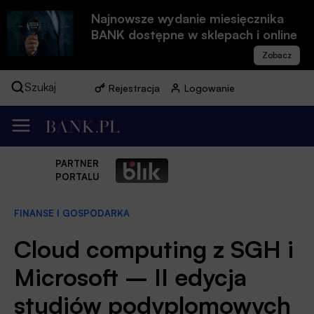
Najnowsze wydanie miesięcznika
BANK dostępne w sklepach i online
Szukaj
Rejestracja
Logowanie
PARTNER
PORTALU
FINANSE I GOSPODARKA
Cloud computing z SGH i
Microsoft – II edycja
studiów podyplomowych