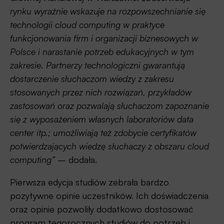
rynku wyraźnie wskazuje na rozpowszechnianie się
technologii cloud computing w praktyce
funkcjonowania firm i organizacji biznesowych w
Polsce i narastanie potrzeb edukacyjnych w tym
zakresie. Partnerzy technologiczni gwarantują
dostarczenie słuchaczom wiedzy z zakresu
stosowanych przez nich rozwiązań, przykładów
zastosowań oraz pozwalają słuchaczom zapoznanie
się z wyposażeniem własnych laboratoriów data
center itp.; umożliwiają też zdobycie certyfikatów
potwierdzających wiedzę słuchaczy z obszaru cloud
computing”
– dodała.
Pierwsza edycja studiów zebrała bardzo
pozytywne opinie uczestników. Ich doświadczenia
oraz opinie pozwoliły dodatkowo dostosować
program tegorocznych studiów do potrzeb i