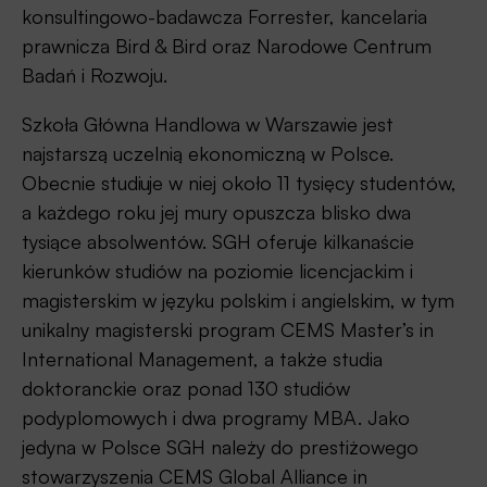
konsultingowo-badawcza Forrester, kancelaria
prawnicza Bird & Bird oraz Narodowe Centrum
Badań i Rozwoju.
Szkoła Główna Handlowa w Warszawie jest
najstarszą uczelnią ekonomiczną w Polsce.
Obecnie studiuje w niej około 11 tysięcy studentów,
a każdego roku jej mury opuszcza blisko dwa
tysiące absolwentów. SGH oferuje kilkanaście
kierunków studiów na poziomie licencjackim i
magisterskim w języku polskim i angielskim, w tym
unikalny magisterski program CEMS Master’s in
International Management, a także studia
doktoranckie oraz ponad 130 studiów
podyplomowych i dwa programy MBA. Jako
jedyna w Polsce SGH należy do prestiżowego
stowarzyszenia CEMS Global Alliance in