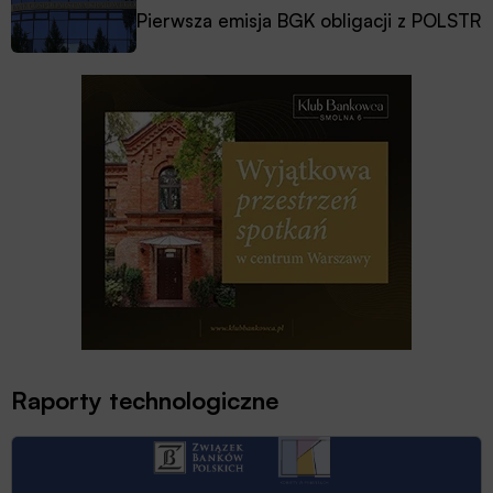
Pierwsza emisja BGK obligacji z POLSTR
Raporty technologiczne