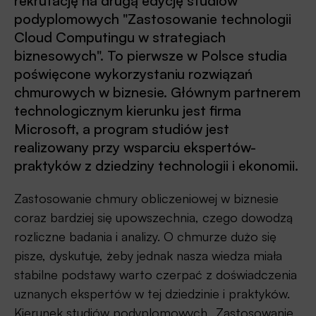
rekrutację na drugą edycję studiów
podyplomowych "Zastosowanie technologii
Cloud Computingu w strategiach
biznesowych". To pierwsze w Polsce studia
poświęcone wykorzystaniu rozwiązań
chmurowych w biznesie. Głównym partnerem
technologicznym kierunku jest firma
Microsoft, a program studiów jest
realizowany przy wsparciu ekspertów-
praktyków z dziedziny technologii i ekonomii.
Zastosowanie chmury obliczeniowej w biznesie
coraz bardziej się upowszechnia, czego dowodzą
rozliczne badania i analizy. O chmurze dużo się
pisze, dyskutuje, żeby jednak nasza wiedza miała
stabilne podstawy warto czerpać z doświadczenia
uznanych ekspertów w tej dziedzinie i praktyków.
Kierunek studiów podyplomowych „Zastosowanie