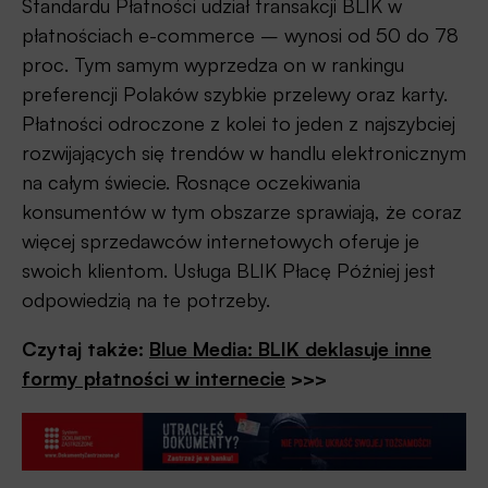
Standardu Płatności udział transakcji BLIK w
płatnościach e-commerce – wynosi od 50 do 78
proc. Tym samym wyprzedza on w rankingu
preferencji Polaków szybkie przelewy oraz karty.
Płatności odroczone z kolei to jeden z najszybciej
rozwijających się trendów w handlu elektronicznym
na całym świecie. Rosnące oczekiwania
konsumentów w tym obszarze sprawiają, że coraz
więcej sprzedawców internetowych oferuje je
swoich klientom. Usługa BLIK Płacę Później jest
odpowiedzią na te potrzeby.
Czytaj także:
Blue Media: BLIK deklasuje inne
formy płatności w internecie
>>>