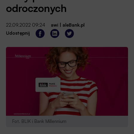
odroczonych
22.09.2022 09:24
awi
|
aleBank.pl
Udostępnij
Fot. BLIK i Bank Millennium