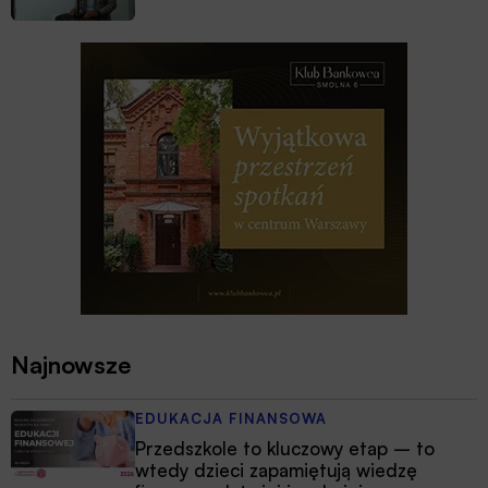
Najnowsze
EDUKACJA FINANSOWA
Przedszkole to kluczowy etap – to
wtedy dzieci zapamiętują wiedzę