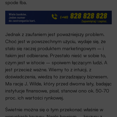
spode łba.
Jednak z zaufaniem jest poważniejszy problem.
Choć jest w powszechnym użyciu, wydaje się, że
stało się raczej produktem marketingowym – i
takim jest odbierane. Przestało nieść w sobie to,
czym jest w istocie – spoiwem łączącym ludzi. A
jest przecież ważne. Wiemy to z intuicji, z
doświadczenia, wiedzą to zarządzający biznesem.
Ma rację J. Wilde, który przed dwoma laty, badając
instytucje finansowe, pisał, stanowi ono ok. 50-70
proc. ich wartości rynkowej.
Świetnie można się o tym przekonać właśnie w
warunkach kryzysu. Nagle bowiem – kryzysy z