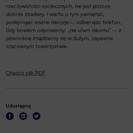
rzeczywistości społecznych, nie jest jeszcze
dobrze zbadany. I warto o tym pamiętać,
podejmując ważne decyzje i… odbierając telefon.
Gdy bowiem odpowiemy: „nie ufam nikomu” – z
pewnością znajdziemy się w dużym, zapewne
szacownym towarzystwie.
Otwórz plik PDF
Udostępnij