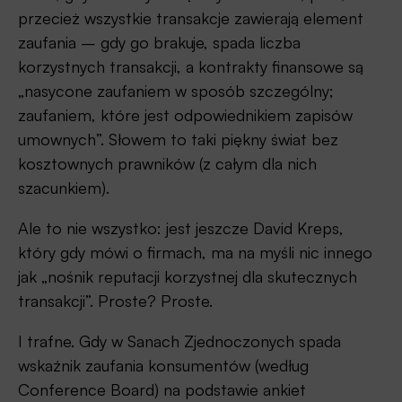
przecież wszystkie transakcje zawierają element
zaufania – gdy go brakuje, spada liczba
korzystnych transakcji, a kontrakty finansowe są
„nasycone zaufaniem w sposób szczególny;
zaufaniem, które jest odpowiednikiem zapisów
umownych”. Słowem to taki piękny świat bez
kosztownych prawników (z całym dla nich
szacunkiem).
Ale to nie wszystko: jest jeszcze David Kreps,
który gdy mówi o firmach, ma na myśli nic innego
jak „nośnik reputacji korzystnej dla skutecznych
transakcji”. Proste? Proste.
I trafne. Gdy w Sanach Zjednoczonych spada
wskaźnik zaufania konsumentów (według
Conference Board) na podstawie ankiet