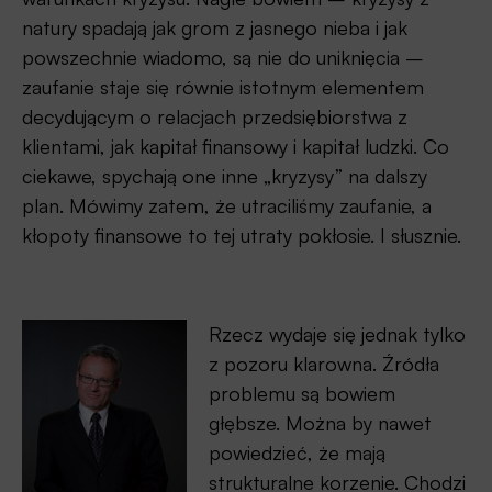
natury spadają jak grom z jasnego nieba i jak
powszechnie wiadomo, są nie do uniknięcia –
zaufanie staje się równie istotnym elementem
decydującym o relacjach przedsiębiorstwa z
klientami, jak kapitał finansowy i kapitał ludzki. Co
ciekawe, spychają one inne „kryzysy” na dalszy
plan. Mówimy zatem, że utraciliśmy zaufanie, a
kłopoty finansowe to tej utraty pokłosie. I słusznie.
Rzecz wydaje się jednak tylko
z pozoru klarowna. Źródła
problemu są bowiem
głębsze. Można by nawet
powiedzieć, że mają
strukturalne korzenie. Chodzi