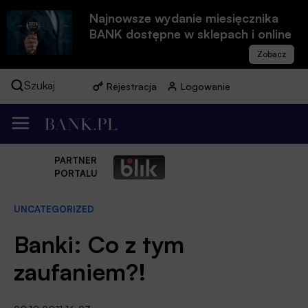
Najnowsze wydanie miesięcznika
BANK dostępne w sklepach i online
Szukaj
Rejestracja
Logowanie
PARTNER
PORTALU
UNCATEGORIZED
Banki: Co z tym
zaufaniem?!