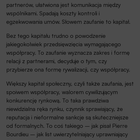
partnerów, ułatwiona jest komunikacja między
wspólnikami. Spadają koszty kontroli i
egzekwowania umów. Słowem zaufanie to kapitał.
Bez tego kapitału trudno o powodzenie
jakiegokolwiek przedsięwzięcia wymagającego
współpracy. To zaufanie wyznacza zakres i formę
relacji z partnerami, decyduje o tym, czy
przybierze ona formę rywalizacji, czy współpracy.
Większy kapitał społeczny, czyli także zaufania, jest
spoiwem współpracy, walorem cywilizującym
konkurencję rynkową. To taka prawdziwa
niewidzialna ręka rynku, czynnik sprawiający, że
reputacja i nieformalne sankcje są skuteczniejsze
od formalnych. To coś takiego – jak pisał Pierre
Bourdieu – jak list uwierzytelniający uprawniający