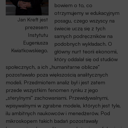
bowiem o to, co
otrzymujemy w edukacyjnym
Jan Kreft jest
posagu, czego wszyscy na
prezesem
świecie uczą się z tych
Instytutu
samych podręczników na
Eugeniusza
podobnych wykładach. O
Kwiatkowskiego.
główny nurt teorii ekonomii,
który oddalał się od studiów
społecznych, a ich „humanitarne oblicze”
pozostawało poza większością analitycznych
modeli. Przedmiotem analiz był i jest zatem
przede wszystkim fenomen rynku z jego
„sterylnymi” zachowaniami. Przewidywalnymi,
wpisywalnymi w zgrabne modele, których jest tyle,
ilu ambitnych naukowców i menedżerów. Pod
mikroskopem takich badań pozostawały