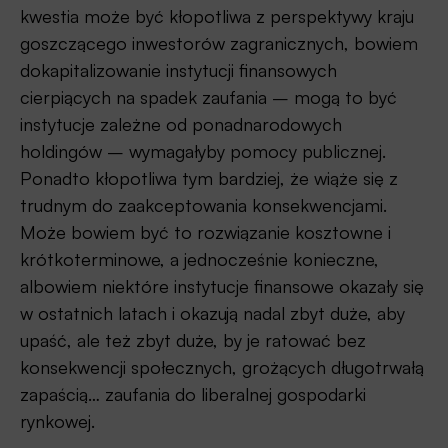
kwestia może być kłopotliwa z perspektywy kraju
goszczącego inwestorów zagranicznych, bowiem
dokapitalizowanie instytucji finansowych
cierpiących na spadek zaufania – mogą to być
instytucje zależne od ponadnarodowych
holdingów – wymagałyby pomocy publicznej.
Ponadto kłopotliwa tym bardziej, że wiąże się z
trudnym do zaakceptowania konsekwencjami.
Może bowiem być to rozwiązanie kosztowne i
krótkoterminowe, a jednocześnie konieczne,
albowiem niektóre instytucje finansowe okazały się
w ostatnich latach i okazują nadal zbyt duże, aby
upaść, ale też zbyt duże, by je ratować bez
konsekwencji społecznych, grożących długotrwałą
zapaścią… zaufania do liberalnej gospodarki
rynkowej.