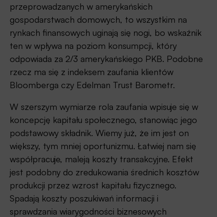
przeprowadzanych w amerykańskich
gospodarstwach domowych, to wszystkim na
rynkach finansowych uginają się nogi, bo wskaźnik
ten w wpływa na poziom konsumpcji, który
odpowiada za 2/3 amerykańskiego PKB. Podobne
rzecz ma się z indeksem zaufania klientów
Bloomberga czy Edelman Trust Barometr.
W szerszym wymiarze rola zaufania wpisuje się w
koncepcję kapitału społecznego, stanowiąc jego
podstawowy składnik. Wiemy już, że im jest on
większy, tym mniej oportunizmu. Łatwiej nam się
współpracuje, maleją koszty transakcyjne. Efekt
jest podobny do zredukowania średnich kosztów
produkcji przez wzrost kapitału fizycznego.
Spadają koszty poszukiwań informacji i
sprawdzania wiarygodności biznesowych