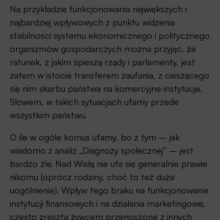
Na przykładzie funkcjonowania największych i
najbardziej wpływowych z punktu widzenia
stabilności systemu ekonomicznego i politycznego
organizmów gospodarczych można przyjąć, że
ratunek, z jakim śpieszą rządy i parlamenty, jest
zatem w istocie transferem zaufania, z cieszącego
się nim skarbu państwa na komercyjne instytucje.
Słowem, w takich sytuacjach ufamy przede
wszystkim państwu.
O ile w ogóle komuś ufamy, bo z tym – jak
wiadomo z analiz „Diagnozy społecznej” – jest
bardzo źle. Nad Wisłą nie ufa się generalnie prawie
nikomu (oprócz rodziny, choć to też duże
uogólnienie). Wpływ tego braku na funkcjonowanie
instytucji finansowych i na działania marketingowe,
często zresztą żywcem przenoszone z innych