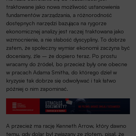
traktowane jako nowa możliwość ustanowienia
fundamentów zarządzania, a różnorodność
dostępnych narzędzi bazująca na rygorze
ekonomicznej analizy jest raczej traktowana jako
wzmocnienie, a nie słabość dyscypliny. To dobrze
zatem, że społeczny wymiar ekonomii zaczyna być
doceniany, źle – że dopiero teraz. Po prostu
wracamy do źródeł, bo przecież były one obecne
w pracach Adama Smitha, do którego dzieł w
kryzysie tak dobrze się odwoływać i tak łatwo
później o nim zapominać.
A przecież ma rację Kenneth Arrow, który dawno
temu, gdy dolar był związany ze złotem, pisał, że