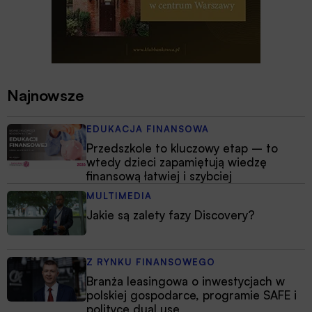
Najnowsze
EDUKACJA FINANSOWA
Przedszkole to kluczowy etap – to
wtedy dzieci zapamiętują wiedzę
finansową łatwiej i szybciej
MULTIMEDIA
Jakie są zalety fazy Discovery?
Z RYNKU FINANSOWEGO
Branża leasingowa o inwestycjach w
polskiej gospodarce, programie SAFE i
polityce dual use