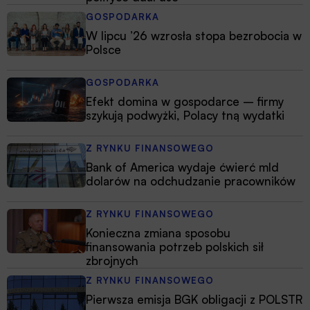
GOSPODARKA
W lipcu ’26 wzrosła stopa bezrobocia w
Polsce
GOSPODARKA
Efekt domina w gospodarce – firmy
szykują podwyżki, Polacy tną wydatki
Z RYNKU FINANSOWEGO
Bank of America wydaje ćwierć mld
dolarów na odchudzanie pracowników
Z RYNKU FINANSOWEGO
Konieczna zmiana sposobu
finansowania potrzeb polskich sił
zbrojnych
Z RYNKU FINANSOWEGO
Pierwsza emisja BGK obligacji z POLSTR