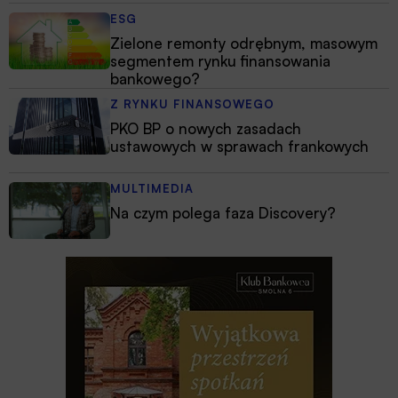
ESG
Zielone remonty odrębnym, masowym
segmentem rynku finansowania
bankowego?
Z RYNKU FINANSOWEGO
PKO BP o nowych zasadach
ustawowych w sprawach frankowych
MULTIMEDIA
Na czym polega faza Discovery?