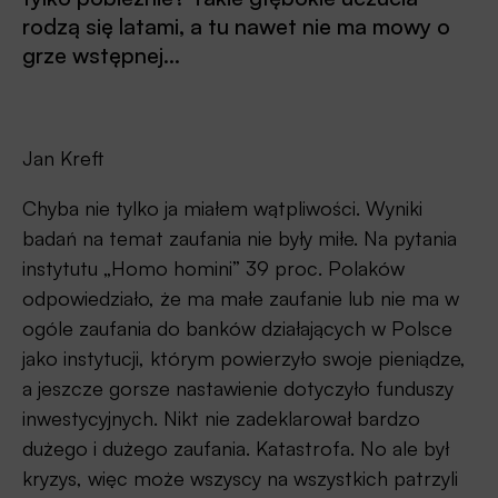
rodzą się latami, a tu nawet nie ma mowy o
grze wstępnej...
Jan Kreft
Chyba nie tylko ja miałem wątpliwości. Wyniki
badań na temat zaufania nie były miłe. Na pytania
instytutu „Homo homini” 39 proc. Polaków
odpowiedziało, że ma małe zaufanie lub nie ma w
ogóle zaufania do banków działających w Polsce
jako instytucji, którym powierzyło swoje pieniądze,
a jeszcze gorsze nastawienie dotyczyło funduszy
inwestycyjnych. Nikt nie zadeklarował bardzo
dużego i dużego zaufania. Katastrofa. No ale był
kryzys, więc może wszyscy na wszystkich patrzyli