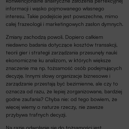
konwencjonalne analityczne założenia perfekcyjnej
informacji i wąsko pojmowanego własnego
interesu. Takie podejście jest powszechne, mimo
całej frazeologii i marketingowych zasłon dymnych.
Zmiany zachodzą powoli. Dopiero całkiem
niedawno badania dotyczące kosztów transakcji,
teorii gier i strategii zarządzania przesunęły nauki
ekonomiczne ku analizom, w których większe
znaczenie ma np. tożsamość osób podejmujących
decyzję. Innymi słowy organizacje biznesowe i
zarządzanie przestają być bezimienne, ale czy to
oznacza od razu, że lepiej zorganizowane, bardziej
godne zaufania? Chyba nie: od tego bowiem, że
więcej wiemy o naturze rzeczy, nie zawsze
przybywa trafnych decyzji.
Na razie odwołanie się do tożsamości jest