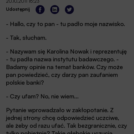
20.10.2011 16:23
Udostępnij
- Hallo, czy to pan - tu padło moje nazwisko.
- Tak, słucham.
- Nazywam się Karolina Nowak i reprezentuję
- tu padła nazwa instytutu badawczego. -
Badamy opinie na temat banków. Czy może
pan powiedzieć, czy darzy pan zaufaniem
polskie banki?
- Czy ufam? No, nie wiem...
Pytanie wprowadzało w zakłopotanie. Z
jednej strony chcę odpowiedzieć uczciwe,
ale żeby od razu ufać. Tak bezgranicznie, czy
tylko pobieżnie? Takie głębokie uczucia