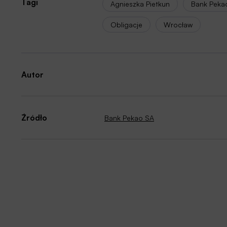
Tagi
Agnieszka Pietkun
Bank Peka
Obligacje
Wrocław
Autor
Źródło
Bank Pekao SA