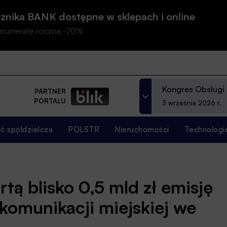
znika BANK dostępne w sklepach i online
prenumeratę roczną -20%
Kongres Obsługi
PARTNER
PORTALU
3 września 2026 r.
 spółdzielcza
POLSTR
Nieruchomości
Technologi
tą blisko 0,5 mld zł emisję
 komunikacji miejskiej we