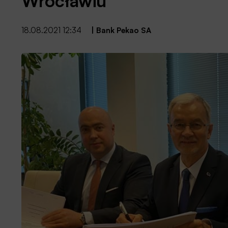
Wrocławiu
18.08.2021 12:34
|
Bank Pekao SA