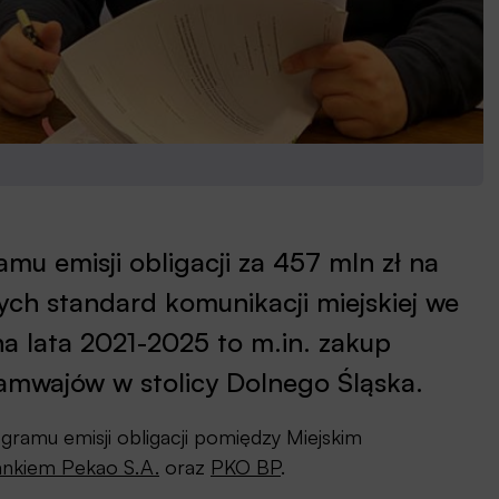
u emisji obligacji za 457 mln zł na
ych standard komunikacji miejskiej we
na lata 2021-2025 to m.in. zakup
amwajów w stolicy Dolnego Śląska.
gramu emisji obligacji pomiędzy Miejskim
nkiem Pekao S.A.
oraz
PKO BP
.