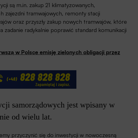
i są m.in. zakup 21 klimatyzowanych,
 zajezdni tramwajowych, remonty stacji
jów oraz przyszły zakup nowych tramwajów, które
za zadanie radykalnie poprawić standard komunikacji
szą w Polsce emisję zielonych obligacji przez
ycji samorządowych jest wpisany w
ie od wielu lat.
my przyczynić się do inwestycji w nowoczesną