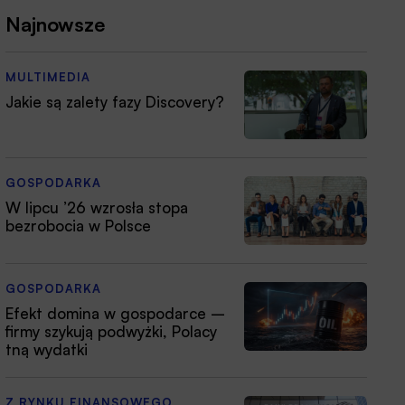
Najnowsze
MULTIMEDIA
Jakie są zalety fazy Discovery?
GOSPODARKA
W lipcu ’26 wzrosła stopa
bezrobocia w Polsce
GOSPODARKA
Efekt domina w gospodarce –
firmy szykują podwyżki, Polacy
tną wydatki
Z RYNKU FINANSOWEGO