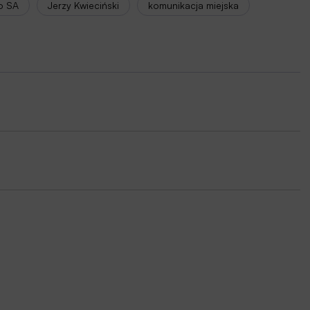
o SA
Jerzy Kwieciński
komunikacja miejska