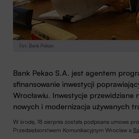
Fot. Bank Pekao
Bank Pekao S.A. jest agentem program
sfinansowanie inwestycji poprawiając
Wrocławiu. Inwestycje przewidziane 
nowych i modernizacja używanych tr
W środę, 18 sierpnia została podpisana umowa pro
Przedsiębiorstwem Komunikacyjnym Wrocław a
Ba