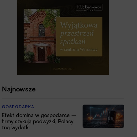
Najnowsze
GOSPODARKA
Efekt domina w gospodarce –
firmy szykują podwyżki, Polacy
tną wydatki