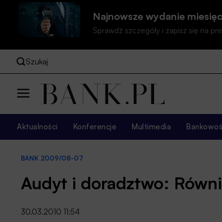
Najnowsze wydanie miesięc
Sprawdź szczegóły i zapisz się na 
Szukaj
Aktualności
Konferencje
Multimedia
Bankowość
BANK 2009/08-07
Audyt i doradztwo: Równi
30.03.2010 11:54