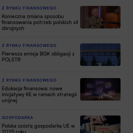
Z RYNKU FINANSOWEGO
Konieczna zmiana sposobu
finansowania potrzeb polskich sił
zbrojnych
Z RYNKU FINANSOWEGO
Pierwsza emisja BGK obligacji z
POLSTR
Z RYNKU FINANSOWEGO
Edukacja finansowa: nowe
inicjatywy KE w ramach strategii
unijnej
GOSPODARKA
Polska szóstą gospodarką UE w
2025 roku