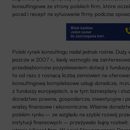
konsultingowe ze strony polskich firm, które oczek
porad i recept na sytuowanie firmy podczas spowo
Polski rynek konsultingu nadal jednak rośnie. Duży 
jeszcze w 2007 r., kiedy wzmogło się zainteresowa
przedsiębiorców pozyskiwaniem dotacji z funduszy 
to od razu z rosnącą liczbą zamówień na oferowa
konsultingową kompleksowe usługi doradcze, m.in.:
z funduszy europejskich, a w tym biznesplany i stu
doradztwo prawne, gospodarcze, inwestycyjne i pe
analizy finansowe i ekonomiczne. Właśnie doradzt
polskim rynku – ze względu na szybki rozwój prz
instytucji finansowych – przeżywało bujny rozkwit