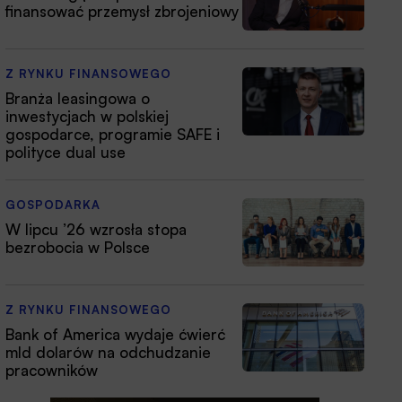
finansować przemysł zbrojeniowy
Z RYNKU FINANSOWEGO
Branża leasingowa o
inwestycjach w polskiej
gospodarce, programie SAFE i
polityce dual use
GOSPODARKA
W lipcu ’26 wzrosła stopa
bezrobocia w Polsce
Z RYNKU FINANSOWEGO
Bank of America wydaje ćwierć
mld dolarów na odchudzanie
pracowników