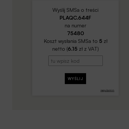
Wyślij SMSa o treści
PLAQC.644F
na numer
75480
Koszt wysłania SMSa to
5
zł
netto (
6.15
zł z VAT)
regulamin