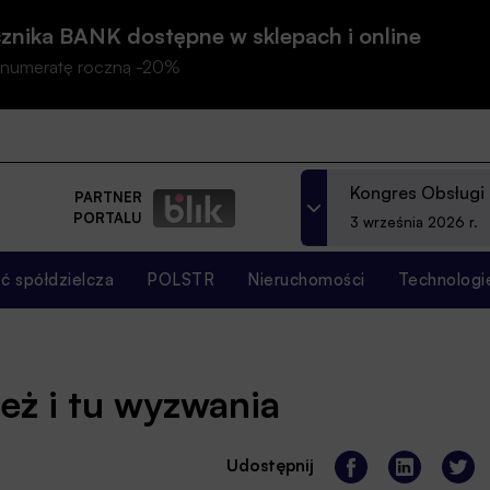
znika BANK dostępne w sklepach i online
prenumeratę roczną -20%
Kongres Obsługi
PARTNER
PORTALU
3 września 2026 r.
 spółdzielcza
POLSTR
Nieruchomości
Technologi
eż i tu wyzwania
Udostępnij