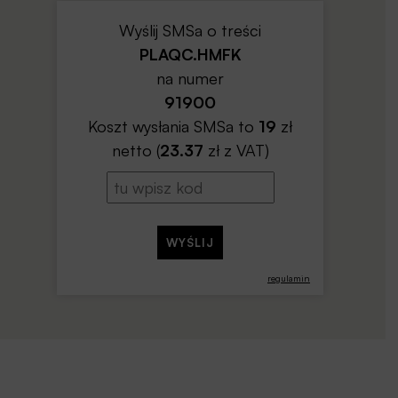
Wyślij SMSa o treści
PLAQC.HMFK
na numer
91900
Koszt wysłania SMSa to
19
zł
netto (
23.37
zł z VAT)
regulamin