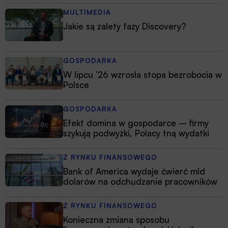
MULTIMEDIA
Jakie są zalety fazy Discovery?
GOSPODARKA
W lipcu ’26 wzrosła stopa bezrobocia w
Polsce
GOSPODARKA
Efekt domina w gospodarce – firmy
szykują podwyżki, Polacy tną wydatki
Z RYNKU FINANSOWEGO
Bank of America wydaje ćwierć mld
dolarów na odchudzanie pracowników
Z RYNKU FINANSOWEGO
Konieczna zmiana sposobu