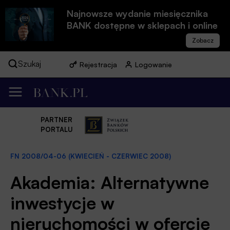
Najnowsze wydanie miesięcznika
BANK dostępne w sklepach i online
Szukaj
Rejestracja
Logowanie
PARTNER
PORTALU
FN 2008/04-06 (KWIECIEŃ - CZERWIEC 2008)
Akademia: Alternatywne
inwestycje w
nieruchomości w ofercie