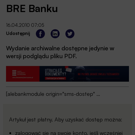
BRE Banku
16.04.2010 07:05
Udostępnij
Wydanie archiwalne dostępne jedynie w
wersji podglądu pliku PDF.
[alebankmodule origin="sms-dostep" ...
Artykuł jest płatny. Aby uzyskać dostęp można:
zalogować się
na swoje konto, jeśli wcześniej