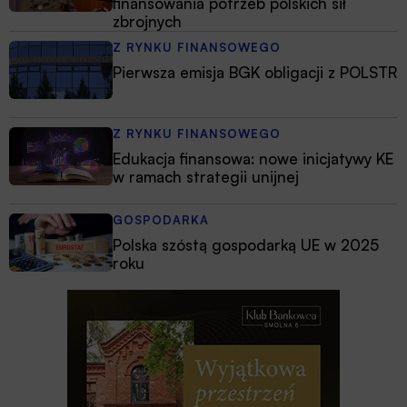
finansowania potrzeb polskich sił
zbrojnych
Z RYNKU FINANSOWEGO
Pierwsza emisja BGK obligacji z POLSTR
Z RYNKU FINANSOWEGO
Edukacja finansowa: nowe inicjatywy KE
w ramach strategii unijnej
GOSPODARKA
Polska szóstą gospodarką UE w 2025
roku