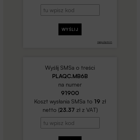
regulamin
Wyślij SMSa o treści
PLAQC.MB6B
na numer
91900
Koszt wysłania SMSa to
19
zł
netto (
23.37
zł z VAT)