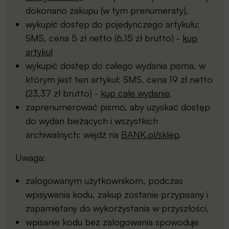
dokonano zakupu (w tym prenumeraty),
wykupić dostęp do pojedynczego artykułu:
SMS, cena 5 zł netto (6,15 zł brutto) -
kup
artykuł
wykupić dostęp do całego wydania pisma, w
którym jest ten artykuł: SMS, cena 19 zł netto
(23,37 zł brutto) -
kup całe wydanie
,
zaprenumerować pismo, aby uzyskać dostęp
do wydań bieżących i wszystkich
archiwalnych: wejdź na
BANK.pl/sklep
.
Uwaga:
zalogowanym użytkownikom, podczas
wpisywania kodu, zakup zostanie przypisany i
zapamiętany do wykorzystania w przyszłości,
wpisanie kodu bez zalogowania spowoduje