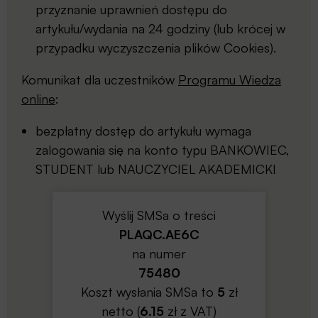
przyznanie uprawnień dostępu do
artykułu/wydania na 24 godziny (lub krócej w
przypadku wyczyszczenia plików Cookies).
Komunikat dla uczestników
Programu Wiedza
online
:
bezpłatny dostęp do artykułu wymaga
zalogowania się na konto typu BANKOWIEC,
STUDENT lub NAUCZYCIEL AKADEMICKI
Wyślij SMSa o treści
PLAQC.AE6C
na numer
75480
Koszt wysłania SMSa to
5
zł
netto (
6.15
zł z VAT)