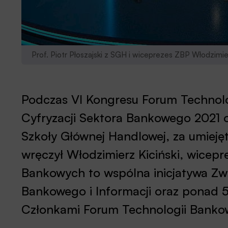
Prof. Piotr Płoszajski z SGH i wiceprezes ZBP Włodzimier
Podczas VI Kongresu Forum Technol
Cyfryzacji Sektora Bankowego 2021 ot
Szkoły Głównej Handlowej, za umiejęt
wręczył Włodzimierz Kiciński, wicep
Bankowych to wspólna inicjatywa Zw
Bankowego i Informacji oraz ponad 
Członkami Forum Technologii Banko