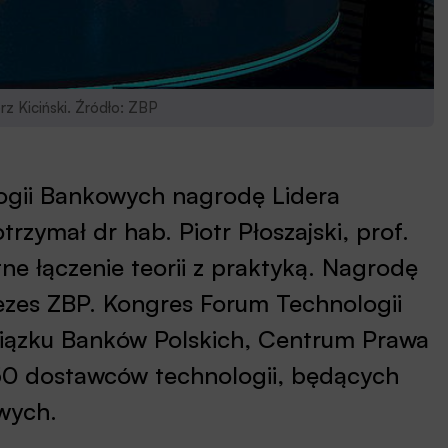
z Kiciński. Źródło: ZBP
ogii Bankowych nagrodę Lidera
rzymał dr hab. Piotr Płoszajski, prof.
ne łączenie teorii z praktyką. Nagrodę
rezes ZBP. Kongres Forum Technologii
iązku Banków Polskich, Centrum Prawa
50 dostawców technologii, będących
wych.