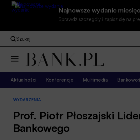
Najnowsze wydanie miesięc
Sprawdź szczegóły i zapisz się na 
Szukaj
Aktualności
Konferencje
Multimedia
Bankowość
WYDARZENIA
Prof. Piotr Płoszajski Lid
Bankowego