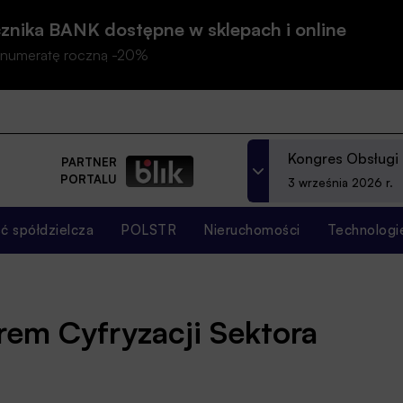
znika BANK dostępne w sklepach i online
prenumeratę roczną -20%
Kongres Obsługi
PARTNER
PORTALU
3 września 2026 r.
 spółdzielcza
POLSTR
Nieruchomości
Technologi
erem Cyfryzacji Sektora