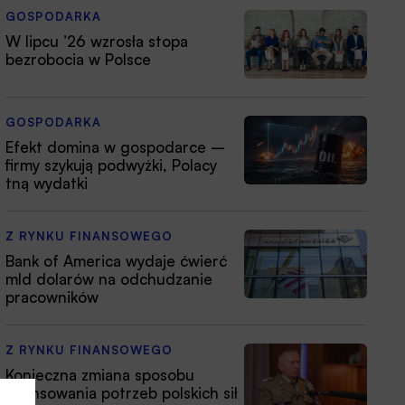
GOSPODARKA
W lipcu ’26 wzrosła stopa
bezrobocia w Polsce
GOSPODARKA
Efekt domina w gospodarce –
firmy szykują podwyżki, Polacy
tną wydatki
Z RYNKU FINANSOWEGO
Bank of America wydaje ćwierć
mld dolarów na odchudzanie
pracowników
Z RYNKU FINANSOWEGO
Konieczna zmiana sposobu
finansowania potrzeb polskich sił