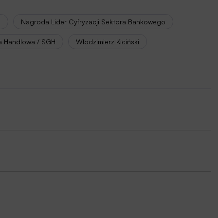
B
Nagroda Lider Cyfryzacji Sektora Bankowego
a Handlowa / SGH
Włodzimierz Kiciński