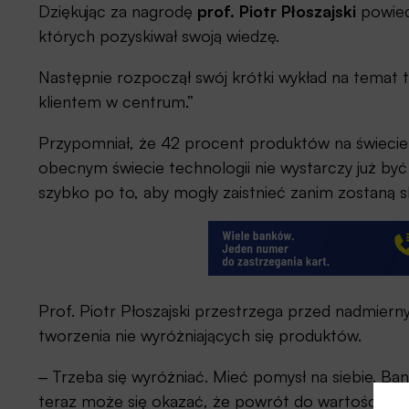
Dziękując za nagrodę
prof. Piotr Płoszajski
powiedz
których pozyskiwał swoją wiedzę.
Następnie rozpoczął swój krótki wykład na temat t
klientem w centrum.”
Przypomniał, że 42 procent produktów na świeci
obecnym świecie technologii nie wystarczy już by
szybko po to, aby mogły zaistnieć zanim zostaną 
Prof. Piotr Płoszajski przestrzega przed nadmie
tworzenia nie wyróżniających się produktów.
‒ Trzeba się wyróżniać. Mieć pomysł na siebie. Bank
teraz może się okazać, że powrót do wartości będ