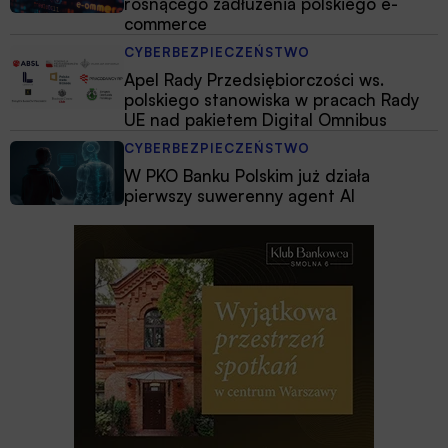
rosnącego zadłużenia polskiego e-
commerce
CYBERBEZPIECZEŃSTWO
Apel Rady Przedsiębiorczości ws.
polskiego stanowiska w pracach Rady
UE nad pakietem Digital Omnibus
CYBERBEZPIECZEŃSTWO
W PKO Banku Polskim już działa
pierwszy suwerenny agent AI