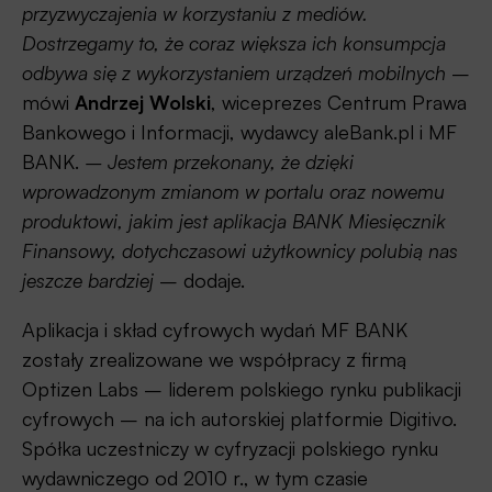
przyzwyczajenia w korzystaniu z mediów.
Dostrzegamy to, że coraz większa ich konsumpcja
odbywa się z wykorzystaniem urządzeń mobilnych
–
mówi
Andrzej Wolski
, wiceprezes Centrum Prawa
Bankowego i Informacji, wydawcy aleBank.pl i MF
BANK.
– Jestem przekonany, że dzięki
wprowadzonym zmianom w portalu oraz nowemu
produktowi, jakim jest aplikacja BANK Miesięcznik
Finansowy, dotychczasowi użytkownicy polubią nas
jeszcze bardziej
– dodaje.
Aplikacja i skład cyfrowych wydań MF BANK
zostały zrealizowane we współpracy z firmą
Optizen Labs – liderem polskiego rynku publikacji
cyfrowych – na ich autorskiej platformie Digitivo.
Spółka uczestniczy w cyfryzacji polskiego rynku
wydawniczego od 2010 r., w tym czasie