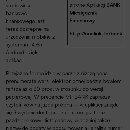
stronę Aplikacji
BANK
środowiska
Miesięcznik
bankowo-
Finansowy
:
finansowego jest
teraz dostępne na
http://onelink.to/bank
urządzenia mobilne z
systemami iOS i
Android dzięki
aplikacji.
Przyjazna forma idzie w parze z niższą ceną –
prenumerata wersji elektronicznej będzie bowiem
tańsza aż o 30 proc. w stosunku do wersji
papierowej. W prezencie MF BANK zaprasza
czytelników na jazdę próbną – w aplikacji znajdą
się 3 wydania dostępne za darmo: już teraz
październikowy i listopadowy, a później także
niezwykle bogaty w podsumowania i analizy numer