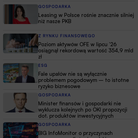
GOSPODARKA
Leasing w Polsce rośnie znacznie silniej
niż nasze PKB
Z RYNKU FINANSOWEGO
Poziom aktywów OFE w lipcu ’26
osiągnął rekordową wartość 354,9 mld
zł
ESG
Fale upałów nie są wyłącznie
problemem pogodowym – to istotne
ryzyko biznesowe
GOSPODARKA
Minister finansów i gospodarki nie
wyklucza kolejnych po OKI propozycji
dot. produktów inwestycyjnych
GOSPODARKA
BIG InfoMonitor o przyczynach