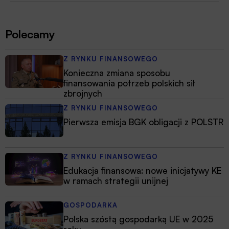
Polecamy
Z RYNKU FINANSOWEGO
Konieczna zmiana sposobu
finansowania potrzeb polskich sił
zbrojnych
Z RYNKU FINANSOWEGO
Pierwsza emisja BGK obligacji z POLSTR
Z RYNKU FINANSOWEGO
Edukacja finansowa: nowe inicjatywy KE
w ramach strategii unijnej
GOSPODARKA
Polska szóstą gospodarką UE w 2025