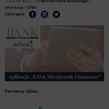
17.11.2016 16:02
|
Centrum Prawa Bankowego i
Informacji / CPBiI
Udostępnij
Partnerzy działu