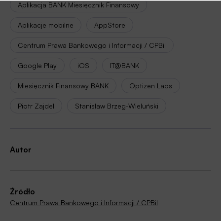
Aplikacja BANK Miesięcznik Finansowy
Aplikacje mobilne
AppStore
Centrum Prawa Bankowego i Informacji / CPBiI
Google Play
iOS
IT@BANK
Miesięcznik Finansowy BANK
Optizen Labs
Piotr Zajdel
Stanisław Brzeg-Wieluński
Autor
Źródło
Centrum Prawa Bankowego i Informacji / CPBiI