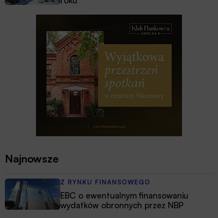
roku
Najnowsze
Z RYNKU FINANSOWEGO
EBC o ewentualnym finansowaniu
wydatków obronnych przez NBP