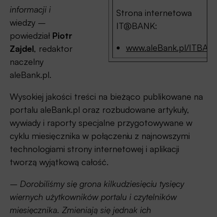
informacji i
Strona internetowa
wiedzy –
IT@BANK:
powiedział
Piotr
www.aleBank.pl/ITBAN
Zajdel
, redaktor
naczelny
aleBank.pl.
Wysokiej jakości treści na bieżąco publikowane na
portalu aleBank.pl oraz rozbudowane artykuły,
wywiady i raporty specjalne przygotowywane w
cyklu miesięcznika w połączeniu z najnowszymi
technologiami strony internetowej i aplikacji
tworzą wyjątkową całość.
– Dorobiliśmy się grona kilkudziesięciu tysięcy
wiernych użytkowników portalu i czytelników
miesięcznika. Zmieniają się jednak ich