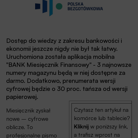
Dostęp do wiedzy z zakresu bankowości i
ekonomii jeszcze nigdy nie był tak łatwy.
Uruchomiona została aplikacja mobilna
"BANK Miesięcznik Finansowy" - 3 najnowsze
numery magazynu będą w niej dostępne za
darmo. Dodatkowo, prenumerata wersji
cyfrowej będzie o 30 proc. tańsza od wersji
papierowej.
Czytasz ten artykuł na
Miesięcznik zyskał
komórce lub tablecie?
nowe – cyfrowe
Kliknij
w poniższy link,
oblicze. To
a trafisz wprost na
profesjonalne pismo