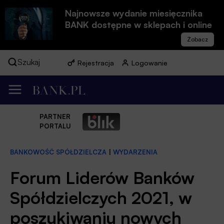
Najnowsze wydanie miesięcznika
BANK dostępne w sklepach i online
Szukaj
Rejestracja
Logowanie
PARTNER
PORTALU
BANKOWOŚĆ SPÓŁDZIELCZA
|
WYDARZENIA
Forum Liderów Banków
Spółdzielczych 2021, w
poszukiwaniu nowych