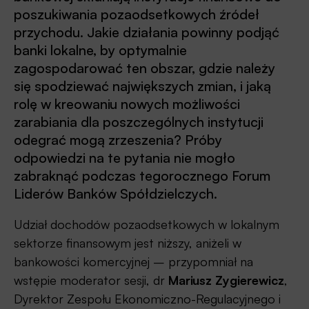
poszukiwania pozaodsetkowych źródeł
przychodu. Jakie działania powinny podjąć
banki lokalne, by optymalnie
zagospodarować ten obszar, gdzie należy
się spodziewać największych zmian, i jaką
rolę w kreowaniu nowych możliwości
zarabiania dla poszczególnych instytucji
odegrać mogą zrzeszenia? Próby
odpowiedzi na te pytania nie mogło
zabraknąć podczas tegorocznego Forum
Liderów Banków Spółdzielczych.
Udział dochodów pozaodsetkowych w lokalnym
sektorze finansowym jest niższy, aniżeli w
bankowości komercyjnej – przypomniał na
wstępie moderator sesji, dr
Mariusz Zygierewicz
,
Dyrektor Zespołu Ekonomiczno-Regulacyjnego i