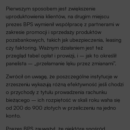
Pierwszym sposobem jest zwiększenie
uproduktowienia klientów, na drugim miejscu
prezes BPS wymienił współpracę z partnerami w
zakresie promocji i sprzedaży produktów
pozabankowych, takich jak ubezpieczenia, leasing
czy faktoring. Ważnym działaniem jest też
przegląd tabel opłat i prowizji, i – jak to określił
panelista – „przełamanie lęku przez zmianami”.
Zwrócił on uwagę, że poszczególne instytucje w
zrzeszeniu wykazują różną efektywność jeśli chodzi
o przychody z tytułu prowadzenia rachunku
bieżącego – ich rozpiętość w skali roku waha się
od 200 do 900 złotych w przeliczeniu na jedno
konto.
Prezes BPS zauważył, że niektóre spośród