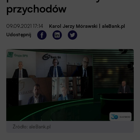
przychodów
09.09.2021 17:14
Karol Jerzy Mórawski
|
aleBank.pl
Udostępnij
Źródło: aleBank.pl