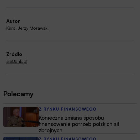
Autor
Karol Jerzy Mórawski
Źródło
aleBank.pl
Polecamy
Z RYNKU FINANSOWEGO
Konieczna zmiana sposobu
finansowania potrzeb polskich sił
zbrojnych
Z RYNKU FINANSOWEGO