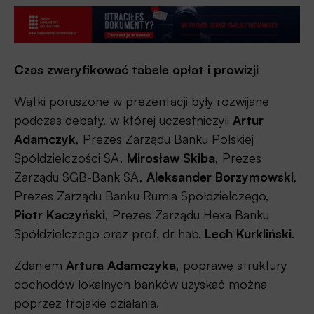
Czas zweryfikować tabele opłat i prowizji
Wątki poruszone w prezentacji były rozwijane
podczas debaty, w której uczestniczyli
Artur
Adamczyk
, Prezes Zarządu Banku Polskiej
Spółdzielczości SA,
Mirosław Skiba
, Prezes
Zarządu SGB-Bank SA,
Aleksander Borzymowski
,
Prezes Zarządu Banku Rumia Spółdzielczego,
Piotr Kaczyński
, Prezes Zarządu Hexa Banku
Spółdzielczego oraz prof. dr hab.
Lech Kurkliński
.
Zdaniem
Artura Adamczyka
, poprawę struktury
dochodów lokalnych banków uzyskać można
poprzez trojakie działania.