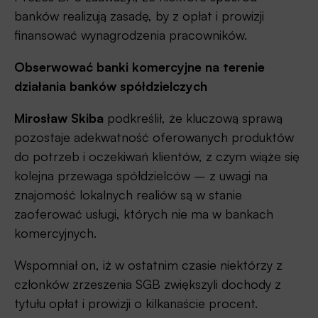
banków realizują zasadę, by z opłat i prowizji
finansować wynagrodzenia pracowników.
Obserwować banki komercyjne na terenie
działania banków spółdzielczych
Mirosław Skiba
podkreślił, że kluczową sprawą
pozostaje adekwatność oferowanych produktów
do potrzeb i oczekiwań klientów, z czym wiąże się
kolejna przewaga spółdzielców – z uwagi na
znajomość lokalnych realiów są w stanie
zaoferować usługi, których nie ma w bankach
komercyjnych.
Wspomniał on, iż w ostatnim czasie niektórzy z
członków zrzeszenia SGB zwiększyli dochody z
tytułu opłat i prowizji o kilkanaście procent.