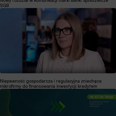
Nowy rozdział w komunikacji marki Banki Spółdzielcze
SGB
Niepewność gospodarcza i regulacyjna zniechęca
mikrofirmy do finansowania inwestycji kredytem