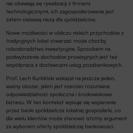
nie obawiają się rywalizacji z firmami
technologicznymi, ich zagospodarowanie jest
zatem ciekawą niszą dla spółdzielców.
Nowe możliwości w obliczu niskich przychodów z
tradycyjnych lokat stwarzać może choćby
robodoradztwo inwestycyjne. Sposobem na
podwyższenie dochodów prowizyjnych jest też
współpraca z dostawcami usług pozabankowych.
Prof. Lech Kurkliński wskazał na jeszcze jeden,
ważny obszar, jakim jest szeroko rozumiana
odpowiedzialność społeczna i środowiskowa
biznesu. W ten kontekst wpisuje się wspieranie
przez banki spółdzielcze lokalnej gospodarki, co
dla wielu klientów może stanowić istotny argument
za wyborem oferty spółdzielczej bankowości.