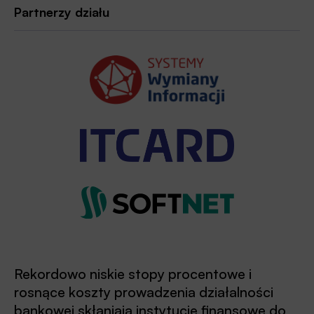
Partnerzy działu
Rekordowo niskie stopy procentowe i
rosnące koszty prowadzenia działalności
bankowej skłaniają instytucje finansowe do