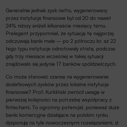
Generalnie jednak zysk netto, wygenerowany
przez instytucje finansowe był od 20 do nawet
24% niższy aniżeli kilkanaście miesięcy temu.
Prelegent przypomniał, że sytuację tę najgorzej
odczuwają banki małe – po 2 półroczu br. aż 22
tego typu instytucje odnotowały stratę, podczas
gdy trzy miesiące wcześniej w takiej sytuacji
znajdowało się jedynie 17 banków spółdzielczych.
Co może stanowić szansę na wygenerowanie
dodatkowych zysków przez lokalne instytucje
finansowe? Prof. Kurkliński zwrócił uwagę w
pierwszej kolejności na potrzebę współpracy z
fintechami. To ogromny potencjał, ponieważ duże
banki komercyjne działające na polskim rynku
dysponują na tyle nowoczesnymi rozwiązaniami, iż