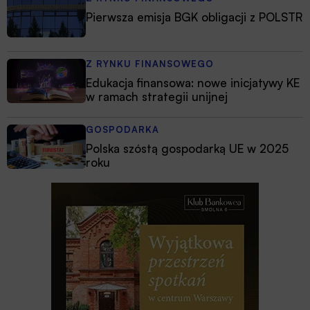
Pierwsza emisja BGK obligacji z POLSTR
Z RYNKU FINANSOWEGO
Edukacja finansowa: nowe inicjatywy KE
w ramach strategii unijnej
GOSPODARKA
Polska szóstą gospodarką UE w 2025
roku