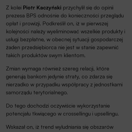
Z kolei
Piotr Kaczyński
przychylił się do opinii
prezesa BPS odnośnie do konieczności przeglądu
opłat i prowizji. Podkreślił on, iż w pierwszej
kolejności należy wyeliminować wszelkie produkty i
usługi bezpłatne, w obecnej sytuacji gospodarczej
żaden przedsiębiorca nie jest w stanie zapewnić
takich produktów swym klientom.
Zmian wymaga również szereg relacji, które
generują bankom jedynie straty, co zdarza się
nierzadko w przypadku współpracy z jednostkami
samorządu terytorialnego.
Do tego dochodzi oczywiście wykorzystanie
potencjału tkwiącego w crossellingu i upsellingu.
Wskazał on, iż trend wyludniania się obszarów