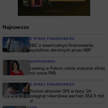
Najnowsze
Z RYNKU FINANSOWEGO
EBC o ewentualnym finansowaniu
wydatków obronnych przez NBP
GOSPODARKA
Leasing w Polsce rośnie znacznie silniej
niż nasze PKB
Z RYNKU FINANSOWEGO
Poziom aktywów OFE w lipcu ’26
osiągnął rekordową wartość 354,9 mld
zł
ESG