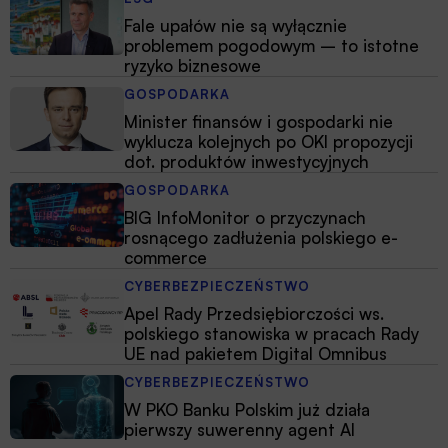
Fale upałów nie są wyłącznie
problemem pogodowym – to istotne
ryzyko biznesowe
GOSPODARKA
Minister finansów i gospodarki nie
wyklucza kolejnych po OKI propozycji
dot. produktów inwestycyjnych
GOSPODARKA
BIG InfoMonitor o przyczynach
rosnącego zadłużenia polskiego e-
commerce
CYBERBEZPIECZEŃSTWO
Apel Rady Przedsiębiorczości ws.
polskiego stanowiska w pracach Rady
UE nad pakietem Digital Omnibus
CYBERBEZPIECZEŃSTWO
W PKO Banku Polskim już działa
pierwszy suwerenny agent AI