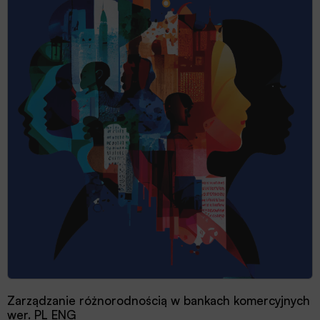
Zarządzanie różnorodnością w bankach komercyjnych
wer. PL ENG