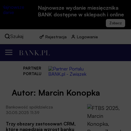
Najnowsze wydanie miesięcznika
BANK dostępne w sklepach i online
Szukaj
Rejestracja
Logowanie
PARTNER
PORTALU
Autor: Marcin Konopka
Bankowość spółdzielcza
30.05.2025 11:39
Trzy obszary zastosowań CRM,
które napędzają wzrost banku