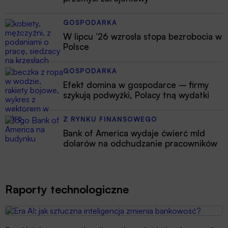
GOSPODARKA
W lipcu ’26 wzrosła stopa bezrobocia w
Polsce
GOSPODARKA
Efekt domina w gospodarce – firmy
szykują podwyżki, Polacy tną wydatki
Z RYNKU FINANSOWEGO
Bank of America wydaje ćwierć mld
dolarów na odchudzanie pracowników
Raporty technologiczne