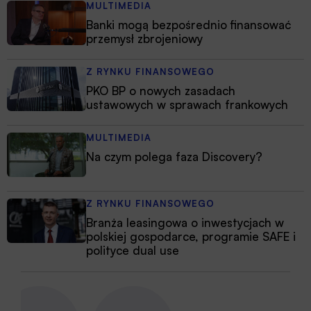
MULTIMEDIA
Banki mogą bezpośrednio finansować
przemysł zbrojeniowy
Z RYNKU FINANSOWEGO
PKO BP o nowych zasadach
ustawowych w sprawach frankowych
MULTIMEDIA
Na czym polega faza Discovery?
Z RYNKU FINANSOWEGO
Branża leasingowa o inwestycjach w
polskiej gospodarce, programie SAFE i
polityce dual use