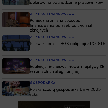
dolarów na odchudzanie pracowników
Z RYNKU FINANSOWEGO
Konieczna zmiana sposobu
finansowania potrzeb polskich sił
zbrojnych
Z RYNKU FINANSOWEGO
Pierwsza emisja BGK obligacji z POLSTR
Z RYNKU FINANSOWEGO
Edukacja finansowa: nowe inicjatywy KE
w ramach strategii unijnej
GOSPODARKA
Polska szóstą gospodarką UE w 2025
roku