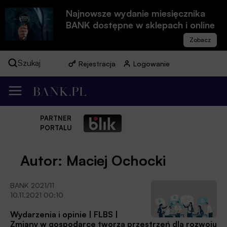
Najnowsze wydanie miesięcznika
BANK dostępne w sklepach i online
Szukaj
Rejestracja
Logowanie
PARTNER
PORTALU
Autor: Maciej Ochocki
BANK 2021/11
10.11.2021 00:10
Wydarzenia i opinie | FLBS |
Zmiany w gospodarce tworzą przestrzeń dla rozwoju