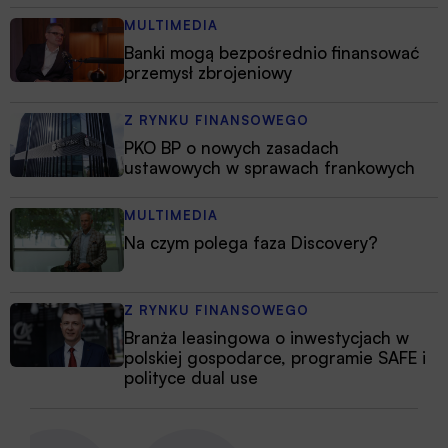
MULTIMEDIA
Banki mogą bezpośrednio finansować
przemysł zbrojeniowy
Z RYNKU FINANSOWEGO
PKO BP o nowych zasadach
ustawowych w sprawach frankowych
MULTIMEDIA
Na czym polega faza Discovery?
Z RYNKU FINANSOWEGO
Branża leasingowa o inwestycjach w
polskiej gospodarce, programie SAFE i
polityce dual use