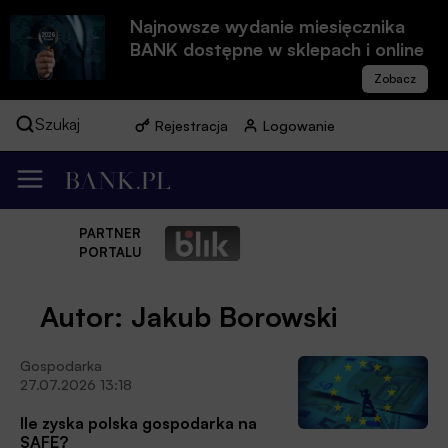
Najnowsze wydanie miesięcznika
BANK dostępne w sklepach i online
Szukaj
Rejestracja
Logowanie
PARTNER
PORTALU
Autor: Jakub Borowski
Gospodarka
27.07.2026 13:18
Ile zyska polska gospodarka na
SAFE?