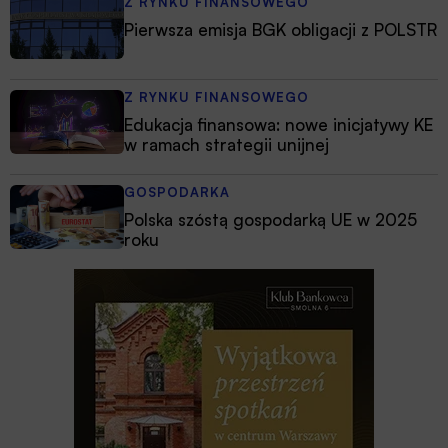
Z RYNKU FINANSOWEGO
Pierwsza emisja BGK obligacji z POLSTR
Z RYNKU FINANSOWEGO
Edukacja finansowa: nowe inicjatywy KE
w ramach strategii unijnej
GOSPODARKA
Polska szóstą gospodarką UE w 2025
roku