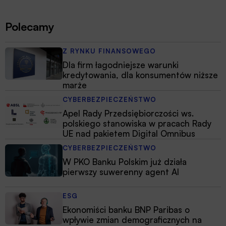
Polecamy
Z RYNKU FINANSOWEGO
Dla firm łagodniejsze warunki
kredytowania, dla konsumentów niższe
marże
CYBERBEZPIECZEŃSTWO
Apel Rady Przedsiębiorczości ws.
polskiego stanowiska w pracach Rady
UE nad pakietem Digital Omnibus
CYBERBEZPIECZEŃSTWO
W PKO Banku Polskim już działa
pierwszy suwerenny agent AI
ESG
Ekonomiści banku BNP Paribas o
wpływie zmian demograficznych na