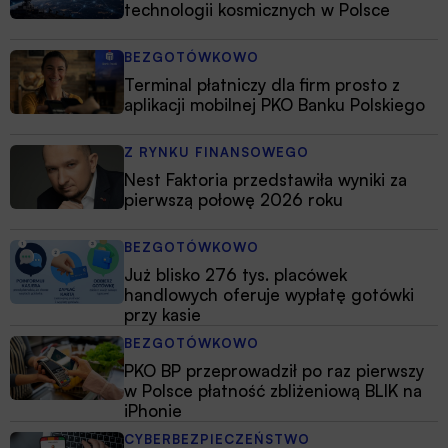
technologii kosmicznych w Polsce
BEZGOTÓWKOWO
Terminal płatniczy dla firm prosto z
aplikacji mobilnej PKO Banku Polskiego
Z RYNKU FINANSOWEGO
Nest Faktoria przedstawiła wyniki za
pierwszą połowę 2026 roku
BEZGOTÓWKOWO
Już blisko 276 tys. placówek
handlowych oferuje wypłatę gotówki
przy kasie
BEZGOTÓWKOWO
PKO BP przeprowadził po raz pierwszy
w Polsce płatność zbliżeniową BLIK na
iPhonie
CYBERBEZPIECZEŃSTWO