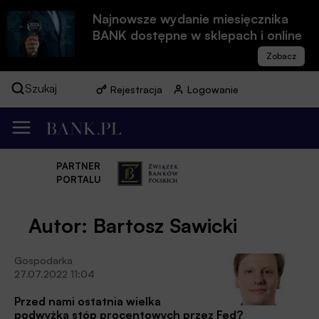
Najnowsze wydanie miesięcznika
BANK dostępne w sklepach i online
Szukaj
Rejestracja
Logowanie
PARTNER
PORTALU
Autor: Bartosz Sawicki
Gospodarka
27.07.2022 11:04
Przed nami ostatnia wielka
podwyżka stóp procentowych przez Fed?