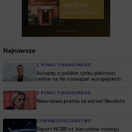
Najnowsze
Z RYNKU FINANSOWEGO
Autopay o polskim rynku płatności
online na tle rozwiązań europejskich
Z RYNKU FINANSOWEGO
Rekordowa premia za wzrost Revoluta
CYBERBEZPIECZEŃSTWO
Raport NCBR nt. kierunków rozwoju