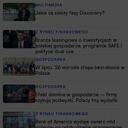
MULTIMEDIA
Jakie są zalety fazy Discovery?
Z RYNKU FINANSOWEGO
Branża leasingowa o inwestycjach w
polskiej gospodarce, programie SAFE i
polityce dual use
GOSPODARKA
W lipcu ’26 wzrosła stopa bezrobocia w
Polsce
GOSPODARKA
Efekt domina w gospodarce – firmy
szykują podwyżki, Polacy tną wydatki
Z RYNKU FINANSOWEGO
Bank of America wydaje ćwierć mld
dolarów na odchudzanie pracowników