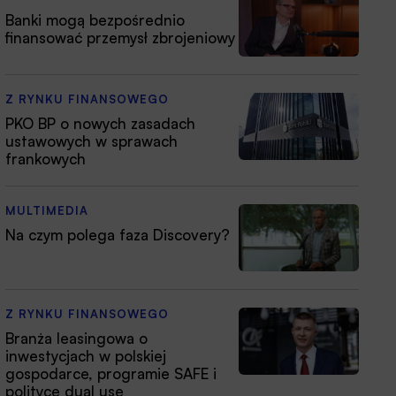
Banki mogą bezpośrednio
finansować przemysł zbrojeniowy
Z RYNKU FINANSOWEGO
PKO BP o nowych zasadach
ustawowych w sprawach
frankowych
MULTIMEDIA
Na czym polega faza Discovery?
Z RYNKU FINANSOWEGO
Branża leasingowa o
inwestycjach w polskiej
gospodarce, programie SAFE i
polityce dual use