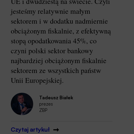
UE i dwudziestą na świecie. Czyli
jesteśmy relatywnie małym
sektorem i w dodatku nadmiernie
obciążonym fiskalnie, z efektywną
stopą opodatkowania 45%, co
czyni polski sektor bankowy
najbardziej obciążonym fiskalnie
sektorem ze wszystkich państw
Unii Europejskiej.
Tadeusz Białek
prezes
ZBP
Czytaj artykuł