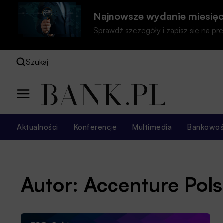
Najnowsze wydanie miesięc
Sprawdź szczegóły i zapisz się na 
Szukaj
Aktualności
Konferencje
Multimedia
Bankowość
Autor: Accenture Pol