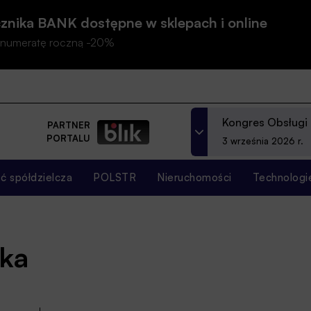
znika BANK dostępne w sklepach i online
prenumeratę roczną -20%
Kongres Obsługi
PARTNER
PORTALU
3 września 2026 r.
 spółdzielcza
POLSTR
Nieruchomości
Technologi
ska