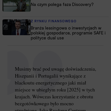
Na czym polega faza Discovery?
Z RYNKU FINANSOWEGO
Branża leasingowa o inwestycjach w
polskiej gospodarce, programie SAFE i
polityce dual use
Musimy brać pod uwagę doświadczenia,
Hiszpanii i Portugalii wynikające z
blackoutu energetycznego jaki miał
miejsce w ubiegłym roku [2025] w tych
krajach. Wówczas korzystanie z obrotu
bezgotówkowego było mocno
utrudnione. Jako Rządowe Centrum