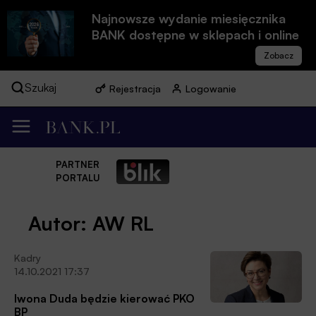
Najnowsze wydanie miesięcznika
BANK dostępne w sklepach i online
Szukaj
Rejestracja
Logowanie
PARTNER
PORTALU
Autor: AW RL
Kadry
14.10.2021 17:37
Iwona Duda będzie kierować PKO
BP