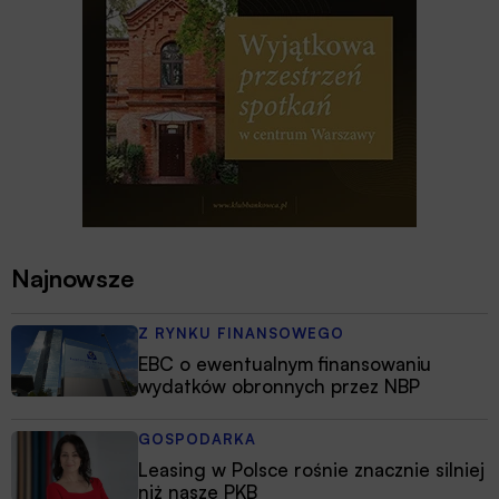
Najnowsze
Z RYNKU FINANSOWEGO
EBC o ewentualnym finansowaniu
wydatków obronnych przez NBP
GOSPODARKA
Leasing w Polsce rośnie znacznie silniej
niż nasze PKB