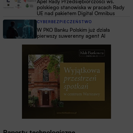
Apel Rady Przedsiębiorczości ws.
polskiego stanowiska w pracach Rady
UE nad pakietem Digital Omnibus
CYBERBEZPIECZEŃSTWO
W PKO Banku Polskim już działa
pierwszy suwerenny agent AI
Raporty technologiczne