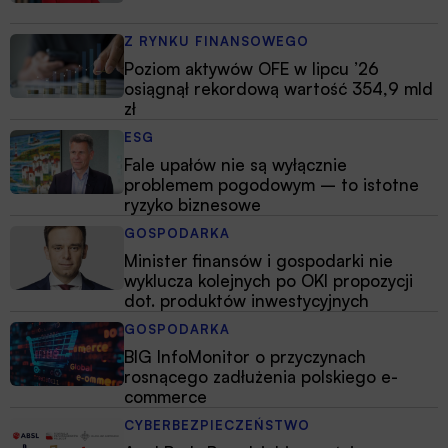
Z RYNKU FINANSOWEGO
Poziom aktywów OFE w lipcu ’26
osiągnął rekordową wartość 354,9 mld
zł
ESG
Fale upałów nie są wyłącznie
problemem pogodowym – to istotne
ryzyko biznesowe
GOSPODARKA
Minister finansów i gospodarki nie
wyklucza kolejnych po OKI propozycji
dot. produktów inwestycyjnych
GOSPODARKA
BIG InfoMonitor o przyczynach
rosnącego zadłużenia polskiego e-
commerce
CYBERBEZPIECZEŃSTWO